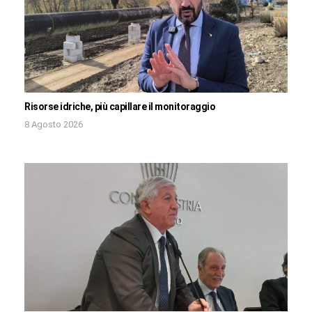
Risorse idriche, più capillare il monitoraggio
8 Agosto 2026