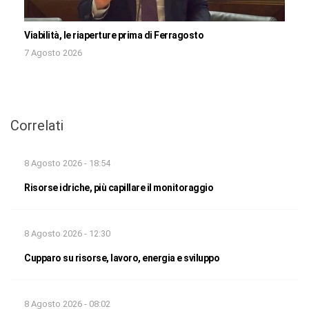
Viabilità, le riaperture prima di Ferragosto
7 Agosto 2026
Correlati
8 Agosto 2026 - 18:54
Risorse idriche, più capillare il monitoraggio
8 Agosto 2026 - 12:30
Cupparo su risorse, lavoro, energia e sviluppo
8 Agosto 2026 - 08:02