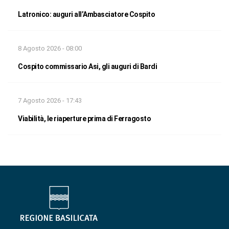
Latronico: auguri all’Ambasciatore Cospito
8 Agosto 2026 - 08:00
Cospito commissario Asi, gli auguri di Bardi
7 Agosto 2026 - 17:43
Viabilità, le riaperture prima di Ferragosto