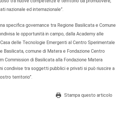
rtuoso tra nuove competenze e territorio da promuovere,
cati nazionale ed internazionale”.
una specifica governance tra Regione Basilicata e Comune
condivisa le opportunità in campo, dalla Academy alle
lla Casa delle Tecnologie Emergenti al Centro Sperimentale
ne Basilicata, comune di Matera e Fondazione Centro
lm Commission di Basilicata alla Fondazione Matera
i condivise tra soggetti pubblici e privati si può riuscire a
stro territorio”.
Stampa questo articolo