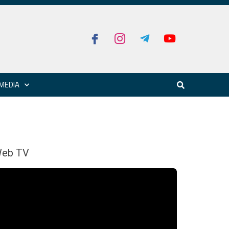
MEDIA
eb TV