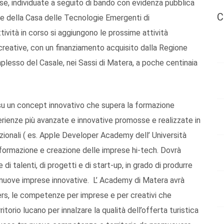
ese, individuate a seguito di bando con evidenza pubblica
C
 della Casa delle Tecnologie Emergenti di
vità in corso si aggiungono le prossime attività
creative, con un finanziamento acquisito dalla Regione
mplesso del Casale, nei Sassi di Matera, a poche centinaia
su un concept innovativo che supera la formazione
rienze più avanzate e innovative promosse e realizzate in
zionali ( es. Apple Developer Academy dell’ Università
a formazione e creazione delle imprese hi-tech. Dovrà
i talenti, di progetti e di start-up, in grado di produrre
 e nuove imprese innovative. L’ Academy di Matera avrà
ayers, le competenze per imprese e per creativi che
itorio lucano per innalzare la qualità dell’offerta turistica