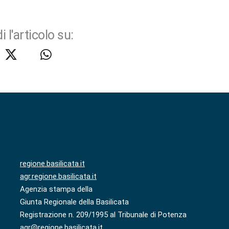
i l'articolo su:
regione.basilicata.it
agr.regione.basilicata.it
Agenzia stampa della
Giunta Regionale della Basilicata
Registrazione n. 209/1995 al Tribunale di Potenza
agr@regione.basilicata.it