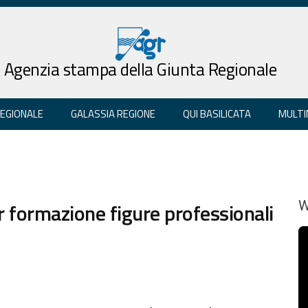
Agenzia stampa della Giunta Regionale
REGIONALE
GALASSIA REGIONE
QUI BASILICATA
MULTI
 formazione figure professionali
W