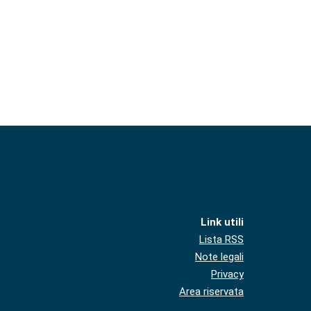
Link utili
Lista RSS
Note legali
Privacy
Area riservata