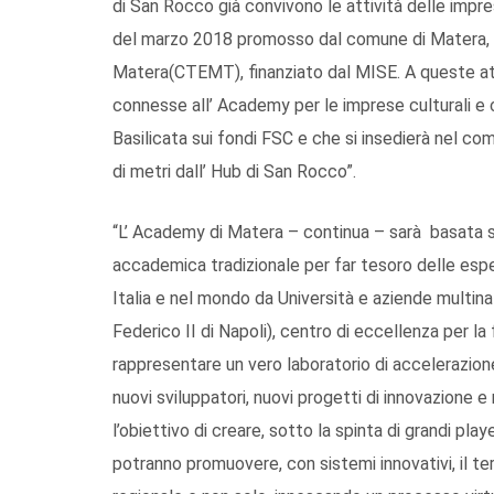
di San Rocco già convivono le attività delle impr
del marzo 2018 promosso dal comune di Matera, e
Matera(CTEMT), finanziato dal MISE. A queste atti
connesse all’ Academy per le imprese culturali e 
Basilicata sui fondi FSC e che si insedierà nel co
di metri dall’ Hub di San Rocco”.
“L’ Academy di Matera – continua – sarà basata 
accademica tradizionale per far tesoro delle espe
Italia e nel mondo da Università e aziende multina
Federico II di Napoli), centro di eccellenza per l
rappresentare un vero laboratorio di accelerazione d
nuovi sviluppatori, nuovi progetti di innovazione
l’obiettivo di creare, sotto la spinta di grandi pl
potranno promuovere, con sistemi innovativi, il terr