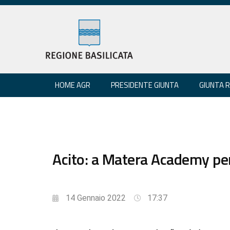
HOME AGR
PRESIDENTE GIUNTA
GIUNTA 
Acito: a Matera Academy per
14 Gennaio 2022
17:37