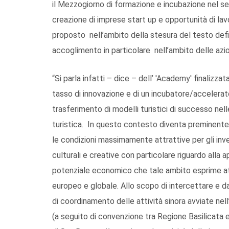
il Mezzogiorno di formazione e incubazione nel set
creazione di imprese start up e opportunità di lav
proposto nell’ambito della stesura del testo defi
accoglimento in particolare nell’ambito delle azio
“Si parla infatti – dice – dell’ 'Academy' finalizz
tasso di innovazione e di un incubatore/accelerato
trasferimento di modelli turistici di successo nel
turistica. In questo contesto diventa preminente f
le condizioni massimamente attrattive per gli inve
culturali e creative con particolare riguardo alla 
potenziale economico che tale ambito esprime attu
europeo e globale. Allo scopo di intercettare e d
di coordinamento delle attività sinora avviate ne
(a seguito di convenzione tra Regione Basilicata 