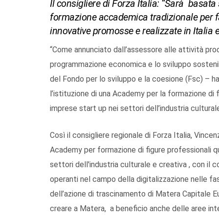
Il consigliere di Forza Italia: “Sarà basat
formazione accademica tradizionale per fa
innovative promosse e realizzate in Italia
“Come annunciato dall’assessore alle attività prod
programmazione economica e lo sviluppo sostenibi
del Fondo per lo sviluppo e la coesione (Fsc) – ha 
l’istituzione di una Academy per la formazione di f
imprese start up nei settori dell’industria cultural
Così il consigliere regionale di Forza Italia, Vinc
Academy per formazione di figure professionali qua
settori dell'industria culturale e creativa , con il 
operanti nel campo della digitalizzazione nelle f
dell’azione di trascinamento di Matera Capitale Eu
creare a Matera, a beneficio anche delle aree int