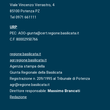
Viale Vincenzo Verrastro, 4
85100 Potenza PZ
Tel 0971 661111
URP
PEC: AOO-giunta@cert.regione.basilicata.it
C.F. 80002950766
regione.basilicata.it
agr.regione.basilicata.it
Agenzia stampa della
Giunta Regionale della Basilicata
Registrazione n. 209/1995 al Tribunale di Potenza
agr@regione.basilicata.it
Direttore responsabile:
Massimo Brancati
Redazione