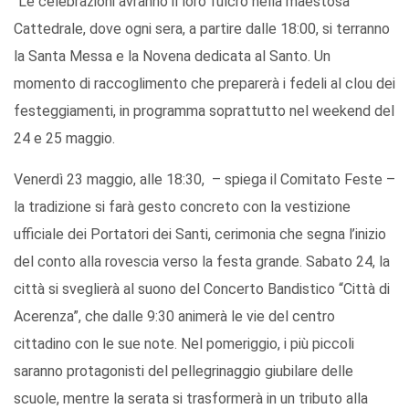
“Le celebrazioni avranno il loro fulcro nella maestosa
Cattedrale, dove ogni sera, a partire dalle 18:00, si terranno
la Santa Messa e la Novena dedicata al Santo. Un
momento di raccoglimento che preparerà i fedeli al clou dei
festeggiamenti, in programma soprattutto nel weekend del
24 e 25 maggio.
Venerdì 23 maggio, alle 18:30, – spiega il Comitato Feste –
la tradizione si farà gesto concreto con la vestizione
ufficiale dei Portatori dei Santi, cerimonia che segna l’inizio
del conto alla rovescia verso la festa grande. Sabato 24, la
città si sveglierà al suono del Concerto Bandistico “Città di
Acerenza”, che dalle 9:30 animerà le vie del centro
cittadino con le sue note. Nel pomeriggio, i più piccoli
saranno protagonisti del pellegrinaggio giubilare delle
scuole, mentre la serata si trasformerà in un tributo alla