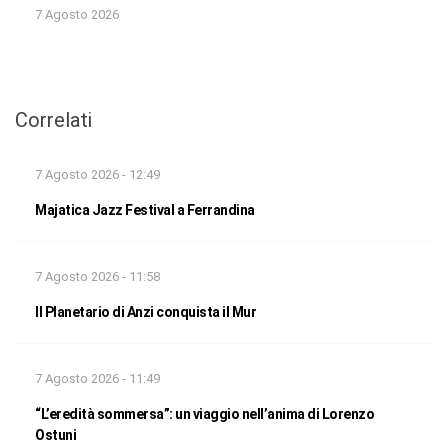
7 Agosto 2026
Correlati
7 Agosto 2026 - 12:49
Majatica Jazz Festival a Ferrandina
7 Agosto 2026 - 11:58
Il Planetario di Anzi conquista il Mur
7 Agosto 2026 - 11:49
“L’eredità sommersa”: un viaggio nell’anima di Lorenzo
Ostuni