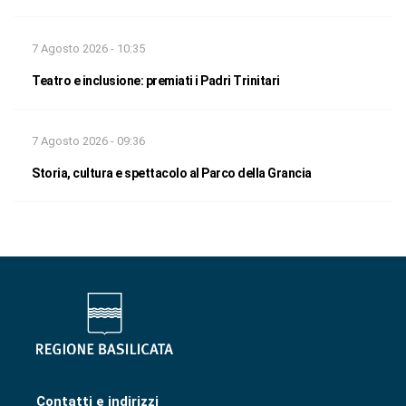
7 Agosto 2026 - 10:35
Teatro e inclusione: premiati i Padri Trinitari
7 Agosto 2026 - 09:36
Storia, cultura e spettacolo al Parco della Grancia
Contatti e indirizzi