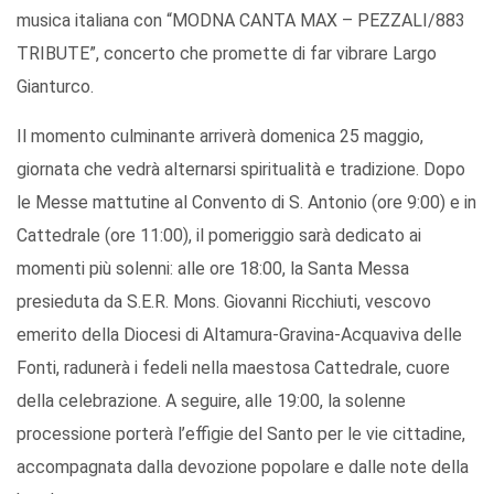
musica italiana con “MODNA CANTA MAX – PEZZALI/883
TRIBUTE”, concerto che promette di far vibrare Largo
Gianturco.
Il momento culminante arriverà domenica 25 maggio,
giornata che vedrà alternarsi spiritualità e tradizione. Dopo
le Messe mattutine al Convento di S. Antonio (ore 9:00) e in
Cattedrale (ore 11:00), il pomeriggio sarà dedicato ai
momenti più solenni: alle ore 18:00, la Santa Messa
presieduta da S.E.R. Mons. Giovanni Ricchiuti, vescovo
emerito della Diocesi di Altamura-Gravina-Acquaviva delle
Fonti, radunerà i fedeli nella maestosa Cattedrale, cuore
della celebrazione. A seguire, alle 19:00, la solenne
processione porterà l’effigie del Santo per le vie cittadine,
accompagnata dalla devozione popolare e dalle note della