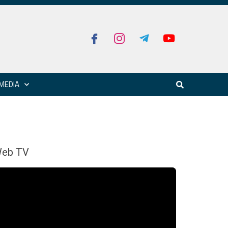
MEDIA
eb TV