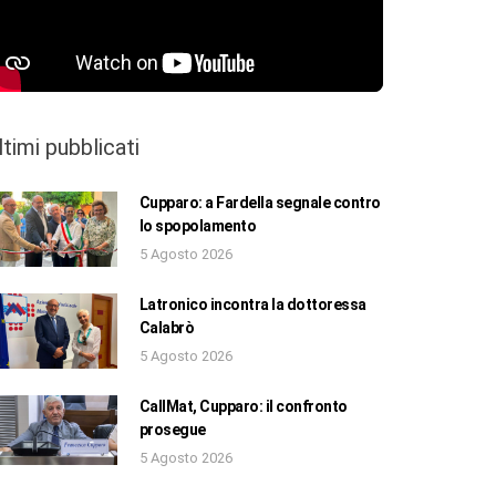
ltimi pubblicati
Cupparo: a Fardella segnale contro
lo spopolamento
5 Agosto 2026
Latronico incontra la dottoressa
Calabrò
5 Agosto 2026
CallMat, Cupparo: il confronto
prosegue
5 Agosto 2026