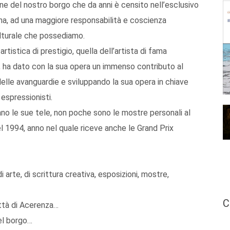
ione del nostro borgo che da anni è censito nell’esclusivo
sprona, ad una maggiore responsabilità e coscienza
culturale che possediamo.
rtistica di prestigio, quella dell’artista di fama
io, ha dato con la sua opera un immenso contributo al
 delle avanguardie e sviluppando la sua opera in chiave
espressionisti.
ano le sue tele, non poche sono le mostre personali al
el 1994, anno nel quale riceve anche le Grand Prix
i arte, di scrittura creativa, esposizioni, mostre,
C
ittà di Acerenza…
del borgo…