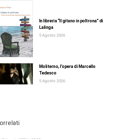
In libreria “Il gitano in poltrona” di
Lalinga
5 Agosto 2026
Moliterno, l’opera di Marcello
Tedesco
5 Agosto 2026
orrelati