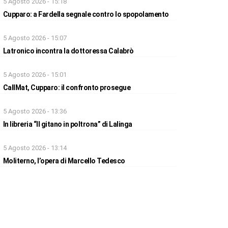
5 Agosto 2026 - 15:18
Cupparo: a Fardella segnale contro lo spopolamento
5 Agosto 2026 - 15:07
Latronico incontra la dottoressa Calabrò
5 Agosto 2026 - 15:01
CallMat, Cupparo: il confronto prosegue
5 Agosto 2026 - 13:36
In libreria “Il gitano in poltrona” di Lalinga
5 Agosto 2026 - 13:14
Moliterno, l’opera di Marcello Tedesco