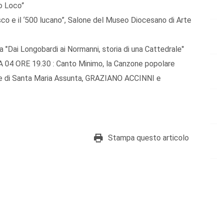
ro Loco”
asco e il ‘500 lucano”, Salone del Museo Diocesano di Arte
ica "Dai Longobardi ai Normanni, storia di una Cattedrale"
04 ORE 19.30 : Canto Minimo, la Canzone popolare
ale di Santa Maria Assunta, GRAZIANO ACCINNI e
Stampa questo articolo