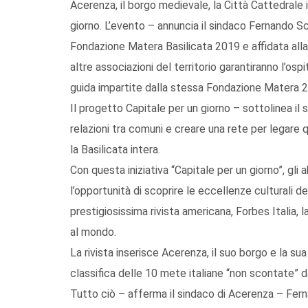
Acerenza, il borgo medievale, la Città Cattedrale i
giorno. L’evento – annuncia il sindaco Fernando 
Fondazione Matera Basilicata 2019 e affidata alla
altre associazioni del territorio garantiranno l’ospi
guida impartite dalla stessa Fondazione Matera 
Il progetto Capitale per un giorno – sottolinea il 
relazioni tra comuni e creare una rete per legare 
la Basilicata intera.
Con questa iniziativa “Capitale per un giorno”, gli 
l’opportunità di scoprire le eccellenze culturali de
prestigiosissima rivista americana, Forbes Italia,
al mondo.
La rivista inserisce Acerenza, il suo borgo e la s
classifica delle 10 mete italiane “non scontate” 
Tutto ciò – afferma il sindaco di Acerenza – Ferna