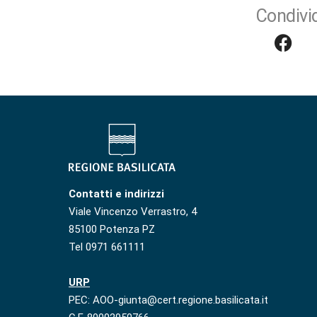
Condivid
Contatti e indirizzi
Viale Vincenzo Verrastro, 4
85100 Potenza PZ
Tel 0971 661111
URP
PEC: AOO-giunta@cert.regione.basilicata.it