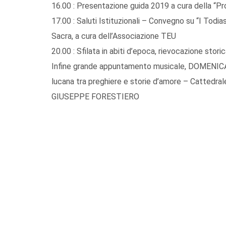
16.00 : Presentazione guida 2019 a cura della “P
17.00 : Saluti Istituzionali – Convegno su “I Todi
Sacra, a cura dell’Associazione TEU
20.00 : Sfilata in abiti d’epoca, rievocazione stor
Infine grande appuntamento musicale, DOMENICA 
lucana tra preghiere e storie d’amore – Cattedr
GIUSEPPE FORESTIERO