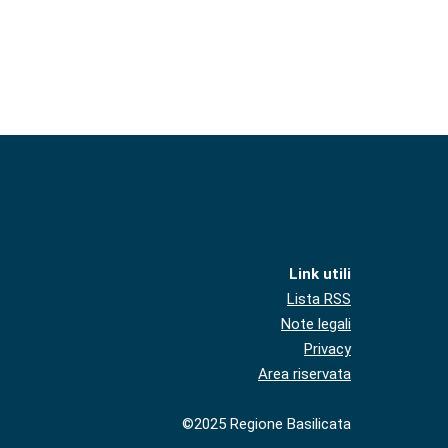
Link utili
Lista RSS
Note legali
Privacy
Area riservata
©2025 Regione Basilicata