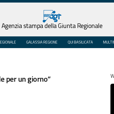
Agenzia stampa della Giunta Regionale
REGIONALE
GALASSIA REGIONE
QUI BASILICATA
MULTI
le per un giorno”
W