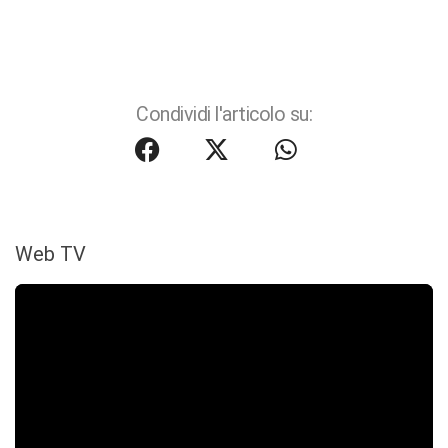
Condividi l'articolo su:
Web TV