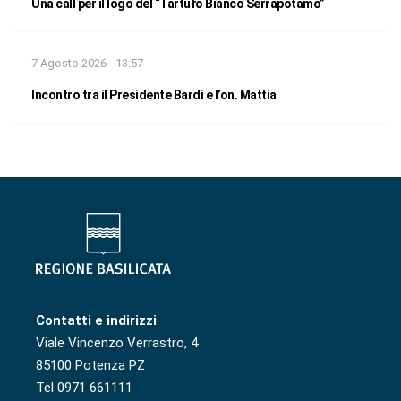
Una call per il logo del “Tartufo Bianco Serrapotamo”
7 Agosto 2026 - 13:57
Incontro tra il Presidente Bardi e l’on. Mattia
Contatti e indirizzi
Viale Vincenzo Verrastro, 4
85100 Potenza PZ
Tel 0971 661111