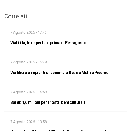
Correlati
7 Agosto 2026 - 17:43
Viabilità, le riaperture prima di Ferragosto
7 Agosto 2026 - 16:48
Via libera a impianti di accumulo Bess a Melfi e Picerno
7 Agosto 2026 - 15:59
Bardi: 1,6 milioni per i nostri beni culturali
7 Agosto 2026 - 13:58