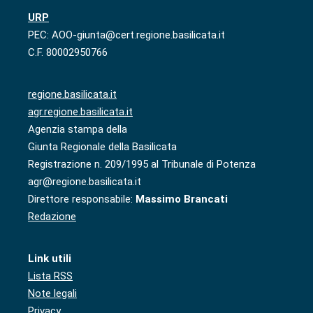
URP
PEC: AOO-giunta@cert.regione.basilicata.it
C.F. 80002950766
regione.basilicata.it
agr.regione.basilicata.it
Agenzia stampa della
Giunta Regionale della Basilicata
Registrazione n. 209/1995 al Tribunale di Potenza
agr@regione.basilicata.it
Direttore responsabile:
Massimo Brancati
Redazione
Link utili
Lista RSS
Note legali
Privacy