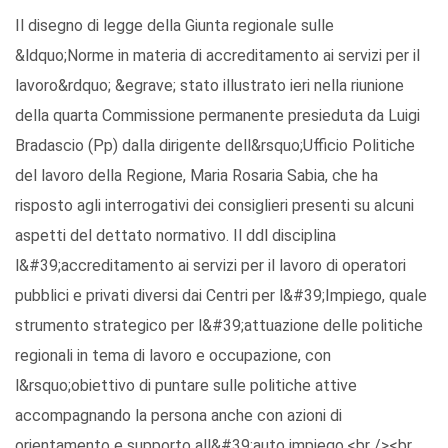
Il disegno di legge della Giunta regionale sulle
&ldquo;Norme in materia di accreditamento ai servizi per il
lavoro&rdquo; &egrave; stato illustrato ieri nella riunione
della quarta Commissione permanente presieduta da Luigi
Bradascio (Pp) dalla dirigente dell&rsquo;Ufficio Politiche
del lavoro della Regione, Maria Rosaria Sabia, che ha
risposto agli interrogativi dei consiglieri presenti su alcuni
aspetti del dettato normativo. Il ddl disciplina
l&#39;accreditamento ai servizi per il lavoro di operatori
pubblici e privati diversi dai Centri per l&#39;Impiego, quale
strumento strategico per l&#39;attuazione delle politiche
regionali in tema di lavoro e occupazione, con
l&rsquo;obiettivo di puntare sulle politiche attive
accompagnando la persona anche con azioni di
orientamento e supporto all&#39;auto impiego.<br /><br