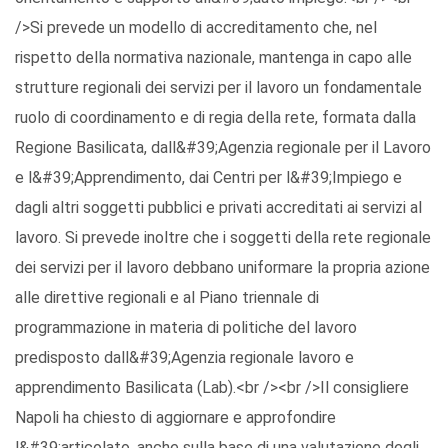
/>Si prevede un modello di accreditamento che, nel
rispetto della normativa nazionale, mantenga in capo alle
strutture regionali dei servizi per il lavoro un fondamentale
ruolo di coordinamento e di regia della rete, formata dalla
Regione Basilicata, dall&#39;Agenzia regionale per il Lavoro
e l&#39;Apprendimento, dai Centri per l&#39;Impiego e
dagli altri soggetti pubblici e privati accreditati ai servizi al
lavoro. Si prevede inoltre che i soggetti della rete regionale
dei servizi per il lavoro debbano uniformare la propria azione
alle direttive regionali e al Piano triennale di
programmazione in materia di politiche del lavoro
predisposto dall&#39;Agenzia regionale lavoro e
apprendimento Basilicata (Lab).<br /><br />Il consigliere
Napoli ha chiesto di aggiornare e approfondire
l&#39;articolato, anche sulla base di una valutazione degli