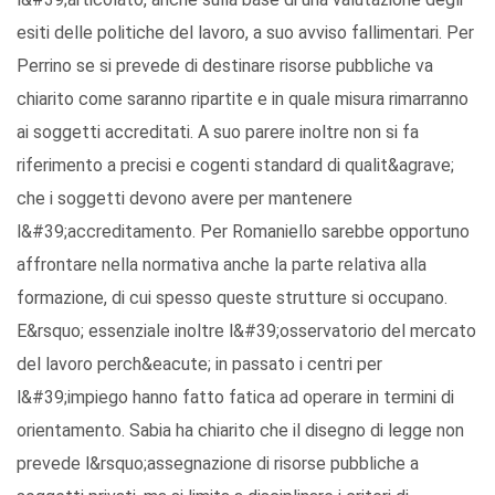
esiti delle politiche del lavoro, a suo avviso fallimentari. Per
Perrino se si prevede di destinare risorse pubbliche va
chiarito come saranno ripartite e in quale misura rimarranno
ai soggetti accreditati. A suo parere inoltre non si fa
riferimento a precisi e cogenti standard di qualit&agrave;
che i soggetti devono avere per mantenere
l&#39;accreditamento. Per Romaniello sarebbe opportuno
affrontare nella normativa anche la parte relativa alla
formazione, di cui spesso queste strutture si occupano.
E&rsquo; essenziale inoltre l&#39;osservatorio del mercato
del lavoro perch&eacute; in passato i centri per
l&#39;impiego hanno fatto fatica ad operare in termini di
orientamento. Sabia ha chiarito che il disegno di legge non
prevede l&rsquo;assegnazione di risorse pubbliche a