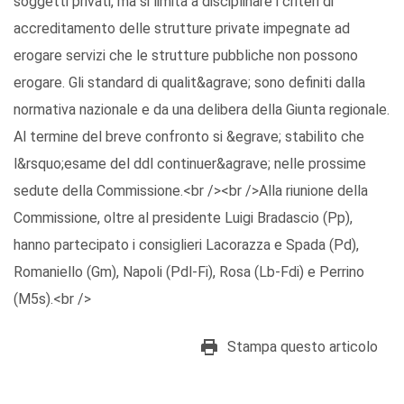
soggetti privati, ma si limita a disciplinare i criteri di
accreditamento delle strutture private impegnate ad
erogare servizi che le strutture pubbliche non possono
erogare. Gli standard di qualit&agrave; sono definiti dalla
normativa nazionale e da una delibera della Giunta regionale.
Al termine del breve confronto si &egrave; stabilito che
l&rsquo;esame del ddl continuer&agrave; nelle prossime
sedute della Commissione.<br /><br />Alla riunione della
Commissione, oltre al presidente Luigi Bradascio (Pp),
hanno partecipato i consiglieri Lacorazza e Spada (Pd),
Romaniello (Gm), Napoli (Pdl-Fi), Rosa (Lb-Fdi) e Perrino
(M5s).<br />
Stampa questo articolo