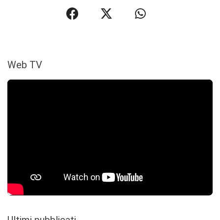
Web TV
Ultimi pubblicati