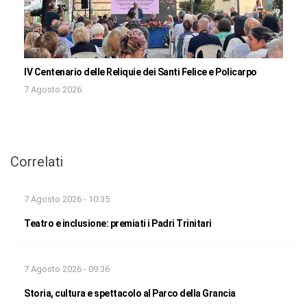
IV Centenario delle Reliquie dei Santi Felice e Policarpo
7 Agosto 2026
Correlati
7 Agosto 2026 - 10:35
Teatro e inclusione: premiati i Padri Trinitari
7 Agosto 2026 - 09:36
Storia, cultura e spettacolo al Parco della Grancia