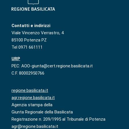
Contatti e indirizzi
Viale Vincenzo Verrastro, 4
85100 Potenza PZ
Tel 0971 661111
URP
PEC: AOO-giunta@cert.regione.basilicata.it
C.F. 80002950766
regione.basilicata.it
agr.regione.basilicata.it
Agenzia stampa della
Giunta Regionale della Basilicata
Registrazione n. 209/1995 al Tribunale di Potenza
agr@regione.basilicata.it