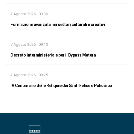
7 Agosto 2026 - 09:36
Formazione avanzata nei settori culturali e creativi
7 Agosto 2026 - 09:10
Decreto interministeriale per il Bypass Matera
7 Agosto 2026 - 08:25
IV Centenario delle Reliquie dei Santi Felice e Policarpo