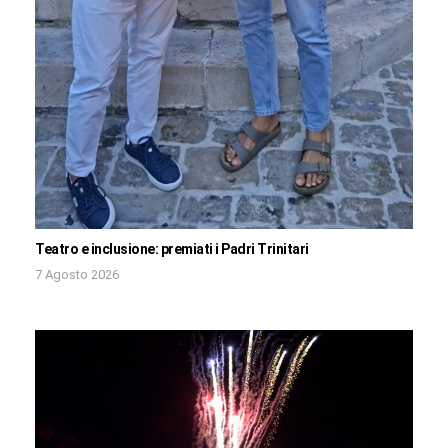
Teatro e inclusione: premiati i Padri Trinitari
7 Agosto 2026