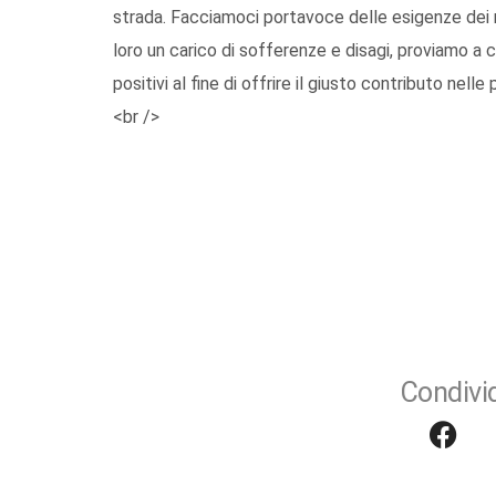
strada. Facciamoci portavoce delle esigenze dei m
loro un carico di sofferenze e disagi, proviamo a 
positivi al fine di offrire il giusto contributo nel
<br />
Condivid