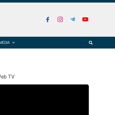
MEDIA
eb TV