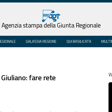
Agenzia stampa della Giunta Regionale
REGIONALE
GALASSIA REGIONE
QUI BASILICATA
MULTI
 Giuliano: fare rete
W