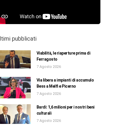
ltimi pubblicati
Viabilità, le riaperture prima di
Ferragosto
7 Agosto 2026
Via libera a impianti di accumulo
Bess a Melfi e Picerno
7 Agosto 2026
Bardi: 1,6 milioni per i nostri beni
culturali
7 Agosto 2026