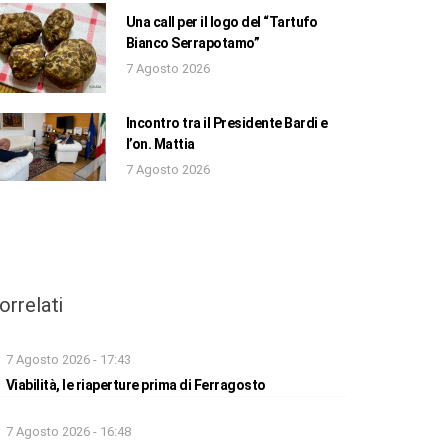
Una call per il logo del “Tartufo
Bianco Serrapotamo”
7 Agosto 2026
Incontro tra il Presidente Bardi e
l’on. Mattia
7 Agosto 2026
orrelati
7 Agosto 2026 - 17:43
Viabilità, le riaperture prima di Ferragosto
7 Agosto 2026 - 16:48