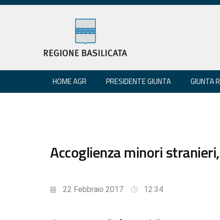
HOME AGR
PRESIDENTE GIUNTA
GIUNTA 
Accoglienza minori stranieri,
22 Febbraio 2017
12:34