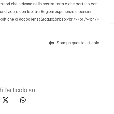
inori che arrivano nella nostra terra e che portano con
condividere con le altre Regioni esperienze e pensieri
le politiche di accoglienza&rdquo;.&nbsp;<br /><br /><br />
Stampa questo articolo
i l'articolo su: