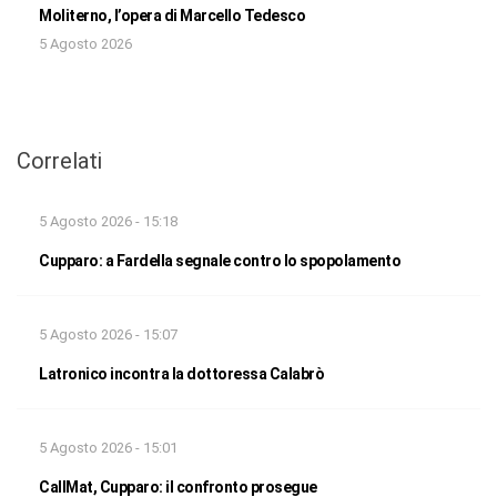
Moliterno, l’opera di Marcello Tedesco
5 Agosto 2026
Correlati
5 Agosto 2026 - 15:18
Cupparo: a Fardella segnale contro lo spopolamento
5 Agosto 2026 - 15:07
Latronico incontra la dottoressa Calabrò
5 Agosto 2026 - 15:01
CallMat, Cupparo: il confronto prosegue