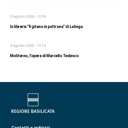
5 Agosto 2026 - 13:36
In libreria “Il gitano in poltrona” di Lalinga
5 Agosto 2026 - 13:14
Moliterno, l’opera di Marcello Tedesco
Contatti e indirizzi