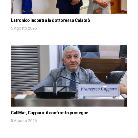
Latronico incontra la dottoressa Calabrò
5 Agosto 2026
CallMat, Cupparo: il confronto prosegue
5 Agosto 2026