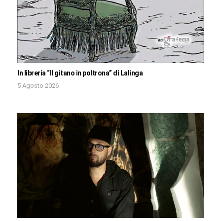
In libreria “Il gitano in poltrona” di Lalinga
5 Agosto 2026