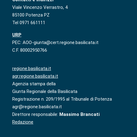
Viale Vincenzo Verrastro, 4
85100 Potenza PZ
Tel 0971 661111
URP
PEC: AOO-giunta@cert.regione.basilicata.it
C.F. 80002950766
regione.basilicata.it
agr.regione.basilicata.it
Agenzia stampa della
Giunta Regionale della Basilicata
Registrazione n. 209/1995 al Tribunale di Potenza
agr@regione.basilicata.it
Direttore responsabile:
Massimo Brancati
Redazione