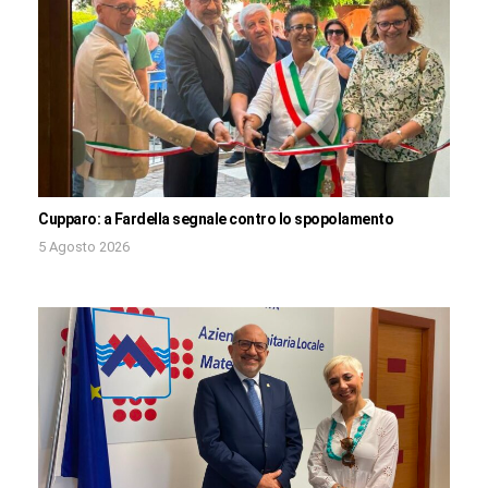
Cupparo: a Fardella segnale contro lo spopolamento
5 Agosto 2026