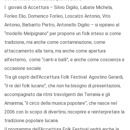
I giovani di Accettura – Silvio Digilio, Labate Michela,
Forleo Elio, Domenico Forleo, Loscalzo Antonio, Vito
Antonio, Barbarito Pietro, Antonello Digilio – si ispirano al
“modello Melpignano” per proporre un folk inteso si come
tradizione, ma anche come contaminazione, come
attaccamento alla terra, ma anche come apertura
all’esterno, come “canti e balli”, e anche come coscienza e
occasione sociale.
Tra gli ospiti dell’Accettura Folk Festival: Agostino Gerardi,
“il re del folk lucano”, che non ha bisogno di presentazioni,
accompagnato dai ritmi travolgenti dei Terrania e gli
Amarimai, “il circo della musica popolare”, che nasce nel
2006 con lo scopo di divertirsi, riscoprire e reinterpretare la
tradizione popolare lucana.
Il programma dell’Accettura Folk Festival vedrà anche la