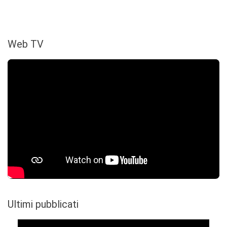
Web TV
Ultimi pubblicati