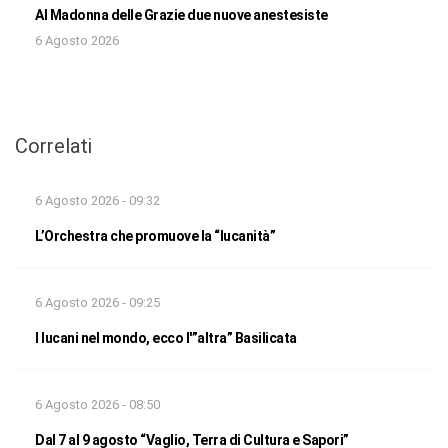
Al Madonna delle Grazie due nuove anestesiste
6 Agosto 2026
Correlati
6 Agosto 2026 - 09:32
L’Orchestra che promuove la “lucanità”
6 Agosto 2026 - 09:25
I lucani nel mondo, ecco l'”altra” Basilicata
6 Agosto 2026 - 08:50
Dal 7 al 9 agosto “Vaglio, Terra di Cultura e Sapori”