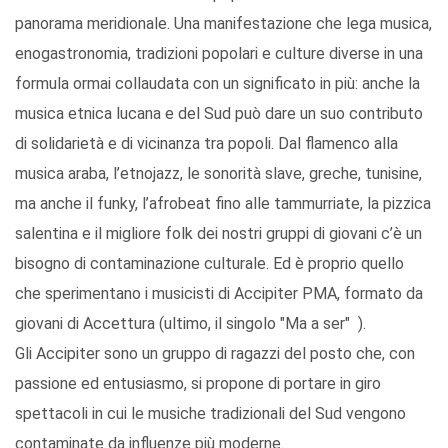
panorama meridionale. Una manifestazione che lega musica,
enogastronomia, tradizioni popolari e culture diverse in una
formula ormai collaudata con un significato in più: anche la
musica etnica lucana e del Sud può dare un suo contributo
di solidarietà e di vicinanza tra popoli. Dal flamenco alla
musica araba, l’etnojazz, le sonorità slave, greche, tunisine,
ma anche il funky, l’afrobeat fino alle tammurriate, la pizzica
salentina e il migliore folk dei nostri gruppi di giovani c’è un
bisogno di contaminazione culturale. Ed è proprio quello
che sperimentano i musicisti di Accipiter PMA, formato da
giovani di Accettura (ultimo, il singolo "Ma a ser" ).
Gli Accipiter sono un gruppo di ragazzi del posto che, con
passione ed entusiasmo, si propone di portare in giro
spettacoli in cui le musiche tradizionali del Sud vengono
contaminate da influenze più moderne.