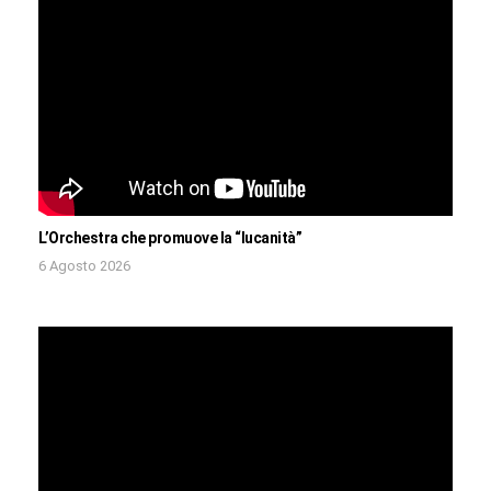
L’Orchestra che promuove la “lucanità”
6 Agosto 2026