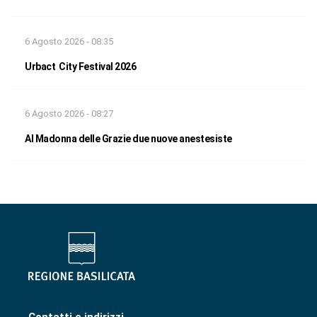
6 Agosto 2026 - 08:35
Urbact City Festival 2026
6 Agosto 2026 - 08:27
Al Madonna delle Grazie due nuove anestesiste
Contatti e indirizzi