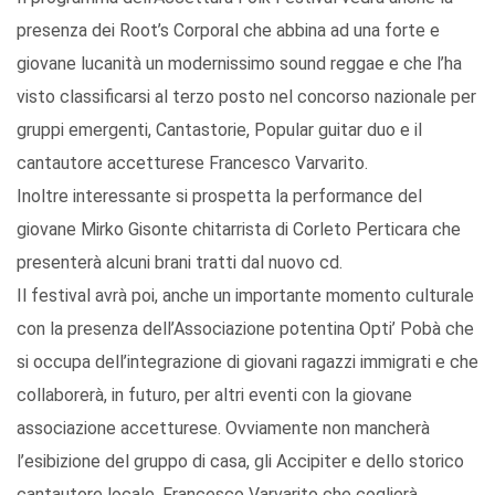
presenza dei Root’s Corporal che abbina ad una forte e
giovane lucanità un modernissimo sound reggae e che l’ha
visto classificarsi al terzo posto nel concorso nazionale per
gruppi emergenti, Cantastorie, Popular guitar duo e il
cantautore accetturese Francesco Varvarito.
Inoltre interessante si prospetta la performance del
giovane Mirko Gisonte chitarrista di Corleto Perticara che
presenterà alcuni brani tratti dal nuovo cd.
Il festival avrà poi, anche un importante momento culturale
con la presenza dell’Associazione potentina Opti’ Pobà che
si occupa dell’integrazione di giovani ragazzi immigrati e che
collaborerà, in futuro, per altri eventi con la giovane
associazione accetturese. Ovviamente non mancherà
l’esibizione del gruppo di casa, gli Accipiter e dello storico
cantautore locale, Francesco Varvarito che coglierà