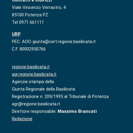
Viale Vincenzo Verrastro, 4
85100 Potenza PZ
Tel 0971 661111
URP
PEC: AOO-giunta@cert.regione.basilicata.it
C.F. 80002950766
regione.basilicata.it
agr.regione.basilicata.it
Agenzia stampa della
Giunta Regionale della Basilicata
Registrazione n. 209/1995 al Tribunale di Potenza
agr@regione.basilicata.it
Direttore responsabile:
Massimo Brancati
Redazione