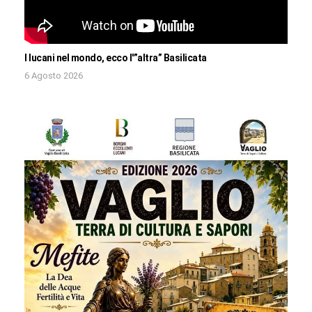
I lucani nel mondo, ecco l'”altra” Basilicata
6 Agosto 2026