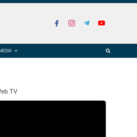
MEDIA
eb TV