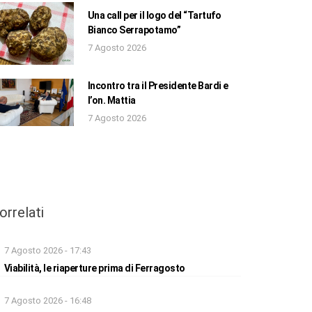
Una call per il logo del “Tartufo
Bianco Serrapotamo”
7 Agosto 2026
Incontro tra il Presidente Bardi e
l’on. Mattia
7 Agosto 2026
orrelati
7 Agosto 2026 - 17:43
Viabilità, le riaperture prima di Ferragosto
7 Agosto 2026 - 16:48