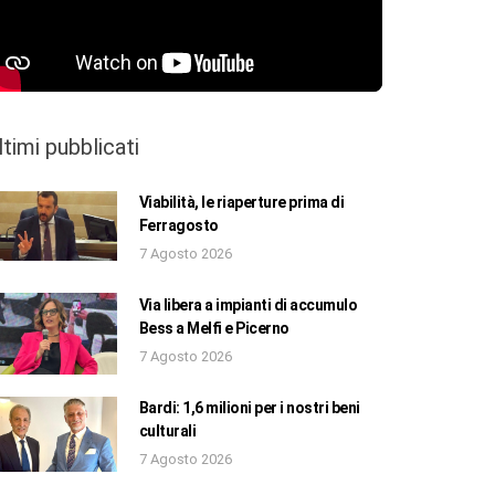
ltimi pubblicati
Viabilità, le riaperture prima di
Ferragosto
7 Agosto 2026
Via libera a impianti di accumulo
Bess a Melfi e Picerno
7 Agosto 2026
Bardi: 1,6 milioni per i nostri beni
culturali
7 Agosto 2026