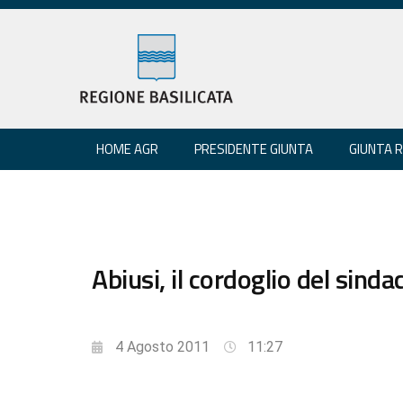
HOME AGR
PRESIDENTE GIUNTA
GIUNTA 
Abiusi, il cordoglio del sinda
4 Agosto 2011
11:27