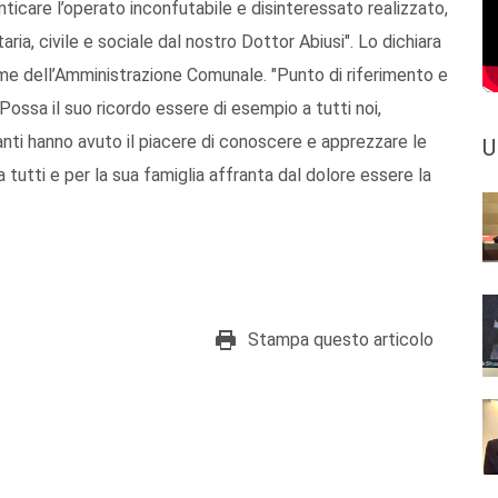
nticare l’operato inconfutabile e disinteressato realizzato,
a, civile e sociale dal nostro Dottor Abiusi". Lo dichiara
nome dell’Amministrazione Comunale. "Punto di riferimento e
 Possa il suo ricordo essere di esempio a tutti noi,
uanti hanno avuto il piacere di conoscere e apprezzare le
U
 tutti e per la sua famiglia affranta dal dolore essere la
Stampa questo articolo