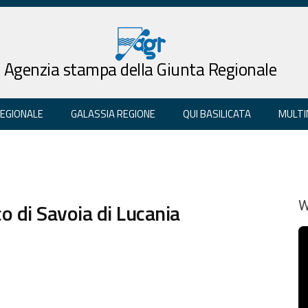
Agenzia stampa della Giunta Regionale
REGIONALE
GALASSIA REGIONE
QUI BASILICATA
MULTI
co di Savoia di Lucania
W