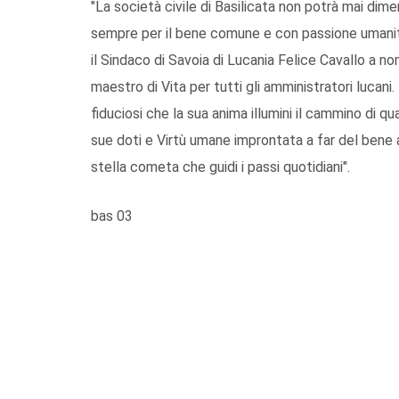
"La società civile di Basilicata non potrà mai dime
sempre per il bene comune e con passione umanitari
il Sindaco di Savoia di Lucania Felice Cavallo a 
maestro di Vita per tutti gli amministratori lucani.
fiduciosi che la sua anima illumini il cammino di q
sue doti e Virtù umane improntata a far del bene a
stella cometa che guidi i passi quotidiani".
bas 03