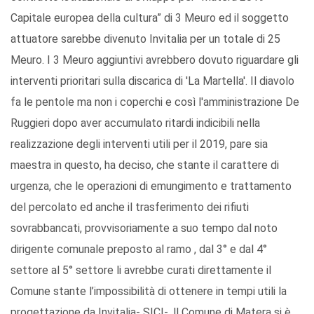
Capitale europea della cultura” di 3 Meuro ed il soggetto
attuatore sarebbe divenuto Invitalia per un totale di 25
Meuro. I 3 Meuro aggiuntivi avrebbero dovuto riguardare gli
interventi prioritari sulla discarica di 'La Martella'. Il diavolo
fa le pentole ma non i coperchi e così l'amministrazione De
Ruggieri dopo aver accumulato ritardi indicibili nella
realizzazione degli interventi utili per il 2019, pare sia
maestra in questo, ha deciso, che stante il carattere di
urgenza, che le operazioni di emungimento e trattamento
del percolato ed anche il trasferimento dei rifiuti
sovrabbancati, provvisoriamente a suo tempo dal noto
dirigente comunale preposto al ramo , dal 3° e dal 4°
settore al 5° settore li avrebbe curati direttamente il
Comune stante l’impossibilità di ottenere in tempi utili la
progettazione da Invitalia- SIC!-. ll Comune di Matera si è