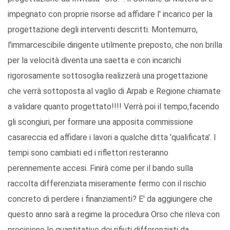
impegnato con proprie risorse ad affidare l' incarico per la
progettazione degli interventi descritti. Montemurro,
l'immarcescibile dirigente utilmente preposto, che non brilla
per la velocità diventa una saetta e con incarichi
rigorosamente sottosoglia realizzerà una progettazione
che verrà sottoposta al vaglio di Arpab e Regione chiamate
a validare quanto progettato!!!! Verrà poi il tempo,facendo
gli scongiuri, per formare una apposita commissione
casareccia ed affidare i lavori a qualche ditta 'qualificata'. I
tempi sono cambiati ed i riflettori resteranno
perennemente accesi. Finirà come per il bando sulla
raccolta differenziata miseramente fermo con il rischio
concreto di perdere i finanziamenti? E' da aggiungere che
questo anno sarà a regime la procedura Orso che rileva con
precisione le quantitativo dei rifiuti differenziati da