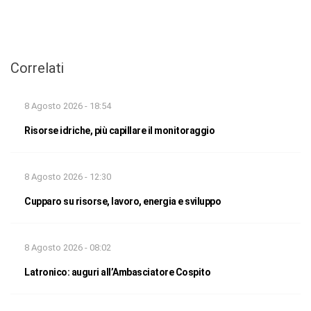
Correlati
8 Agosto 2026 - 18:54
Risorse idriche, più capillare il monitoraggio
8 Agosto 2026 - 12:30
Cupparo su risorse, lavoro, energia e sviluppo
8 Agosto 2026 - 08:02
Latronico: auguri all’Ambasciatore Cospito