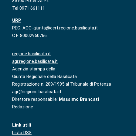
85100 Potenza PZ
Tel 0971 661111
URP
PEC: AOO-giunta@cert.regione.basilicata.it
C.F. 80002950766
regione.basilicata.it
agr.regione.basilicata.it
Agenzia stampa della
Giunta Regionale della Basilicata
Registrazione n. 209/1995 al Tribunale di Potenza
agr@regione.basilicata.it
Direttore responsabile:
Massimo Brancati
Redazione
Link utili
Lista RSS