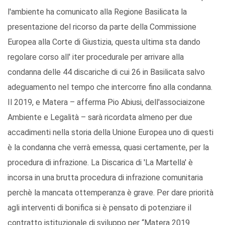
l'ambiente ha comunicato alla Regione Basilicata la
presentazione del ricorso da parte della Commissione
Europea alla Corte di Giustizia, questa ultima sta dando
regolare corso all' iter procedurale per arrivare alla
condanna delle 44 discariche di cui 26 in Basilicata salvo
adeguamento nel tempo che intercorre fino alla condanna.
Il 2019, e Matera – afferma Pio Abiusi, dell'associaizone
Ambiente e Legalità – sarà ricordata almeno per due
accadimenti nella storia della Unione Europea uno di questi
è la condanna che verrà emessa, quasi certamente, per la
procedura di infrazione. La Discarica di 'La Martella' è
incorsa in una brutta procedura di infrazione comunitaria
perchè la mancata ottemperanza è grave. Per dare priorità
agli interventi di bonifica si è pensato di potenziare il
contratto istituzionale di sviluppo per “Matera 2019