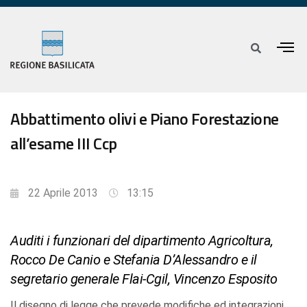
Abbattimento olivi e Piano Forestazione
all’esame III Ccp
22 Aprile 2013
13:15
Auditi i funzionari del dipartimento Agricoltura,
Rocco De Canio e Stefania D’Alessandro e il
segretario generale Flai-Cgil, Vincenzo Esposito
Il disegno di legge che prevede modifiche ed integrazioni