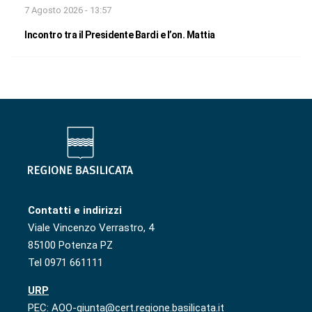
7 Agosto 2026 - 13:57
Incontro tra il Presidente Bardi e l’on. Mattia
Contatti e indirizzi
Viale Vincenzo Verrastro, 4
85100 Potenza PZ
Tel 0971 661111
URP
PEC: AOO-giunta@cert.regione.basilicata.it