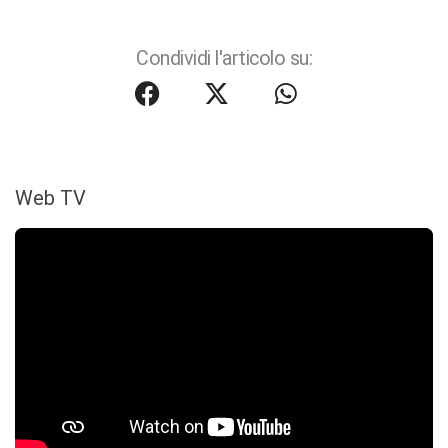
Condividi l'articolo su:
Web TV