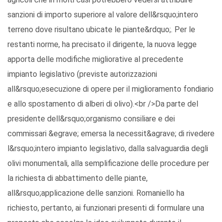
sanzioni di importo superiore al valore dell&rsquo;intero
terreno dove risultano ubicate le piante&rdquo;. Per le
restanti norme, ha precisato il dirigente, la nuova legge
apporta delle modifiche migliorative al precedente
impianto legislativo (previste autorizzazioni
all&rsquo;esecuzione di opere per il miglioramento fondiario
e allo spostamento di alberi di olivo).<br />Da parte del
presidente dell&rsquo;organismo consiliare e dei
commissari &egrave; emersa la necessit&agrave; di rivedere
l&rsquo;intero impianto legislativo, dalla salvaguardia degli
olivi monumentali, alla semplificazione delle procedure per
la richiesta di abbattimento delle piante,
all&rsquo;applicazione delle sanzioni. Romaniello ha
richiesto, pertanto, ai funzionari presenti di formulare una