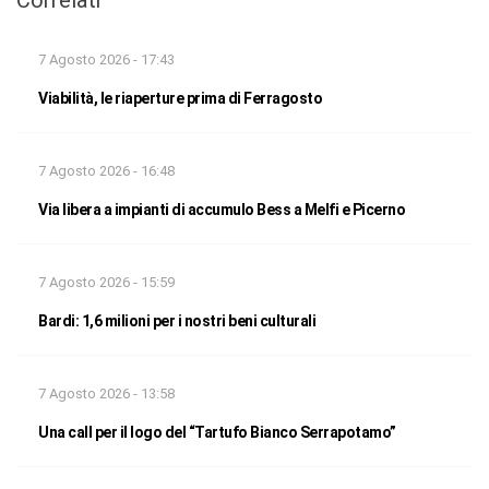
Correlati
7 Agosto 2026 - 17:43
Viabilità, le riaperture prima di Ferragosto
7 Agosto 2026 - 16:48
Via libera a impianti di accumulo Bess a Melfi e Picerno
7 Agosto 2026 - 15:59
Bardi: 1,6 milioni per i nostri beni culturali
7 Agosto 2026 - 13:58
Una call per il logo del “Tartufo Bianco Serrapotamo”