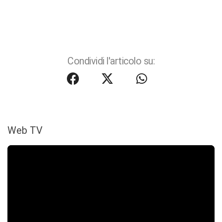
Condividi l'articolo su:
Web TV