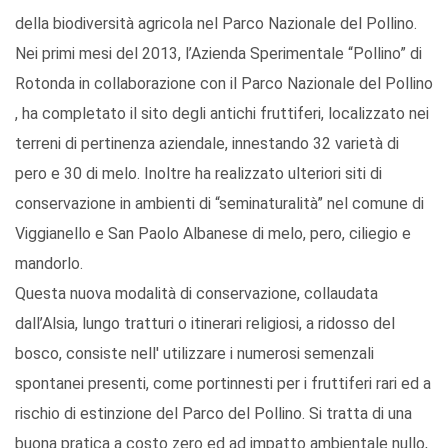
della biodiversità agricola nel Parco Nazionale del Pollino.
Nei primi mesi del 2013, l’Azienda Sperimentale “Pollino” di
Rotonda in collaborazione con il Parco Nazionale del Pollino
, ha completato il sito degli antichi fruttiferi, localizzato nei
terreni di pertinenza aziendale, innestando 32 varietà di
pero e 30 di melo. Inoltre ha realizzato ulteriori siti di
conservazione in ambienti di “seminaturalità” nel comune di
Viggianello e San Paolo Albanese di melo, pero, ciliegio e
mandorlo.
Questa nuova modalità di conservazione, collaudata
dall’Alsia, lungo tratturi o itinerari religiosi, a ridosso del
bosco, consiste nell' utilizzare i numerosi semenzali
spontanei presenti, come portinnesti per i fruttiferi rari ed a
rischio di estinzione del Parco del Pollino. Si tratta di una
buona pratica a costo zero ed ad impatto ambientale nullo,