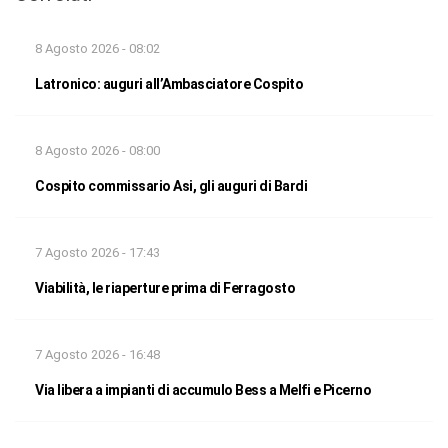
8 Agosto 2026 - 08:02
Latronico: auguri all’Ambasciatore Cospito
8 Agosto 2026 - 08:00
Cospito commissario Asi, gli auguri di Bardi
7 Agosto 2026 - 17:43
Viabilità, le riaperture prima di Ferragosto
7 Agosto 2026 - 16:48
Via libera a impianti di accumulo Bess a Melfi e Picerno