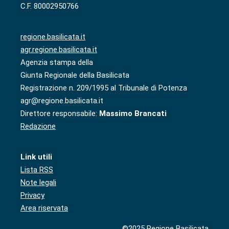
C.F. 80002950766
regione.basilicata.it
agr.regione.basilicata.it
Agenzia stampa della
Giunta Regionale della Basilicata
Registrazione n. 209/1995 al Tribunale di Potenza
agr@regione.basilicata.it
Direttore responsabile:
Massimo Brancati
Redazione
Link utili
Lista RSS
Note legali
Privacy
Area riservata
©2025 Regione Basilicata