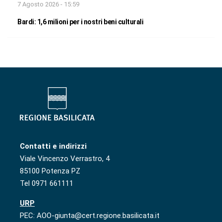
7 Agosto 2026 - 15:59
Bardi: 1,6 milioni per i nostri beni culturali
Contatti e indirizzi
Viale Vincenzo Verrastro, 4
85100 Potenza PZ
Tel 0971 661111
URP
PEC: AOO-giunta@cert.regione.basilicata.it