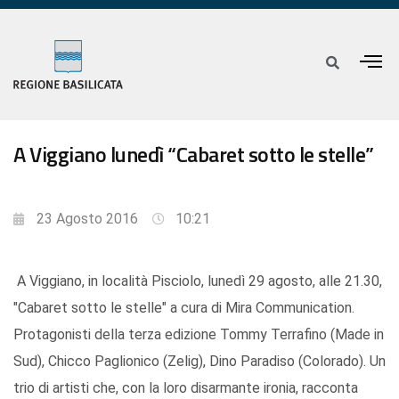
A Viggiano lunedì “Cabaret sotto le stelle”
23 Agosto 2016
10:21
A Viggiano, in località Pisciolo, lunedì 29 agosto, alle 21.30,
"Cabaret sotto le stelle" a cura di Mira Communication.
Protagonisti della terza edizione Tommy Terrafino (Made in
Sud), Chicco Paglionico (Zelig), Dino Paradiso (Colorado). Un
trio di artisti che, con la loro disarmante ironia, racconta