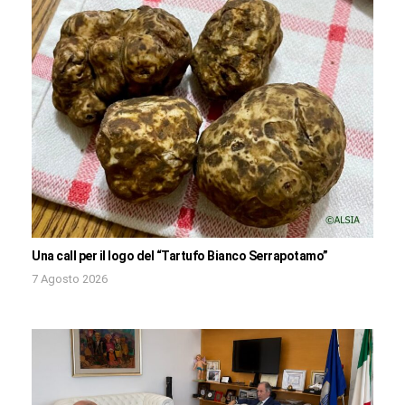
Una call per il logo del “Tartufo Bianco Serrapotamo”
7 Agosto 2026