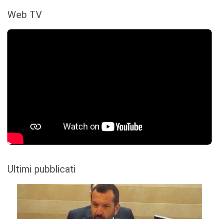
Web TV
Ultimi pubblicati