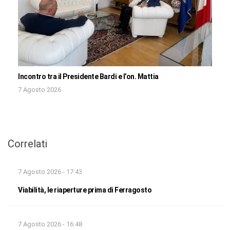
Incontro tra il Presidente Bardi e l’on. Mattia
7 Agosto 2026
Correlati
7 Agosto 2026 - 17:43
Viabilità, le riaperture prima di Ferragosto
7 Agosto 2026 - 16:48