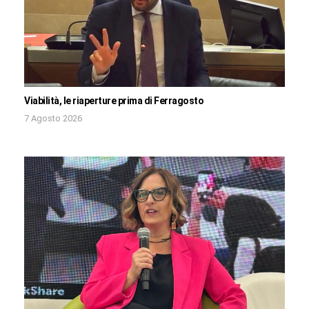
Viabilità, le riaperture prima di Ferragosto
7 Agosto 2026