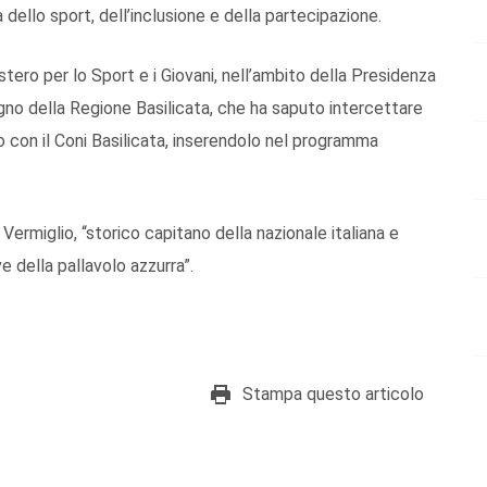
a dello sport, dell’inclusione e della partecipazione.
istero per lo Sport e i Giovani, nell’ambito della Presidenza
egno della Regione Basilicata, che ha saputo intercettare
so con il Coni Basilicata, inserendolo nel programma
Vermiglio, “storico capitano della nazionale italiana e
e della pallavolo azzurra”.
Stampa questo articolo