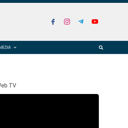
MEDIA
eb TV