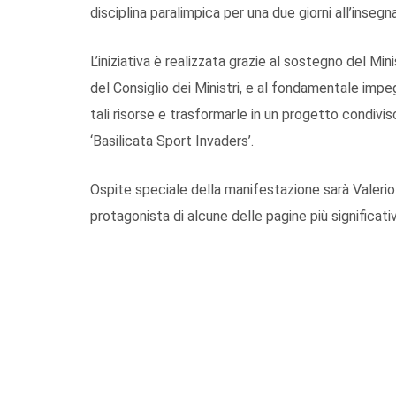
disciplina paralimpica per una due giorni all’insegn
L’iniziativa è realizzata grazie al sostegno del Min
del Consiglio dei Ministri, e al fondamentale imp
tali risorse e trasformarle in un progetto condivi
‘Basilicata Sport Invaders’.
Ospite speciale della manifestazione sarà Valerio 
protagonista di alcune delle pagine più significativ