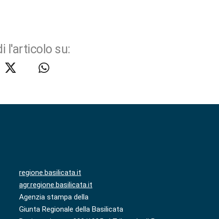
i l'articolo su:
regione.basilicata.it
agr.regione.basilicata.it
Agenzia stampa della
Giunta Regionale della Basilicata