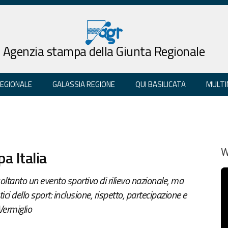
Agenzia stampa della Giunta Regionale
REGIONALE
GALASSIA REGIONE
QUI BASILICATA
MULTI
a Italia
W
oltanto un evento sportivo di rilievo nazionale, ma
i dello sport: inclusione, rispetto, partecipazione e
Vermiglio