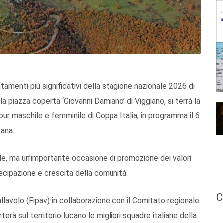
tamenti più significativi della stagione nazionale 2026 di
lla piazza coperta ‘Giovanni Damiano’ di Viggiano, si terrà la
ur maschile e femminile di Coppa Italia, in programma il 6
cana.
ale, ma un’importante occasione di promozione dei valori
rtecipazione e crescita della comunità.
C
llavolo (Fipav) in collaborazione con il Comitato regionale
terà sul territorio lucano le migliori squadre italiane della