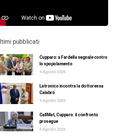
ltimi pubblicati
Cupparo: a Fardella segnale contro
lo spopolamento
5 Agosto 2026
Latronico incontra la dottoressa
Calabrò
5 Agosto 2026
CallMat, Cupparo: il confronto
prosegue
5 Agosto 2026