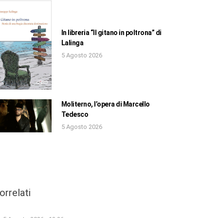
In libreria “Il gitano in poltrona” di
Lalinga
5 Agosto 2026
Moliterno, l’opera di Marcello
Tedesco
5 Agosto 2026
orrelati