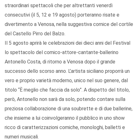
straordinari spettacoli che per altrettanti venerdì
consecutivi (il 5, 12 e 19 agosto) porteranno risate e
divertimento a Venosa, nella suggestiva cornice del cortile
del Castello Pirro del Balzo.
Il 5 agosto aprirà le celebrazioni dei dieci anni del Festival
lo spettacolo del comico-attore-cantante-ballerino
Antonello Costa, di ritorno a Venosa dopo il grande
successo dello scorso anno. L’artista siciliano proporrà un
vero e proprio varietà moderno, unico nel suo genere, dal
titolo “È meglio che faccia da solo”. A dispetto del titolo,
però, Antonello non sarà da solo, potendo contare sulla
preziosa collaborazione di una soubrette e di due ballerine,
che insieme a lui coinvolgeranno il pubblico in uno show
ricco di caratterizzazioni comiche, monologhi, balletti e
numeri musicali.