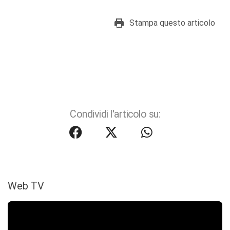
Stampa questo articolo
Condividi l'articolo su:
Web TV