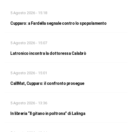
5 Agosto 2026 - 15:18
Cupparo: a Fardella segnale contro lo spopolamento
5 Agosto 2026 - 15:07
Latronico incontra la dottoressa Calabrò
5 Agosto 2026 - 15:01
CallMat, Cupparo: il confronto prosegue
5 Agosto 2026 - 13:36
In libreria “Il gitano in poltrona” di Lalinga