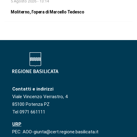
5 Agosto 2026 - 13:14
Moliterno, l’opera di Marcello Tedesco
Contatti e indirizzi
Viale Vincenzo Verrastro, 4
85100 Potenza PZ
Tel 0971 661111
URP
PEC: AOO-giunta@cert.regione.basilicata.it