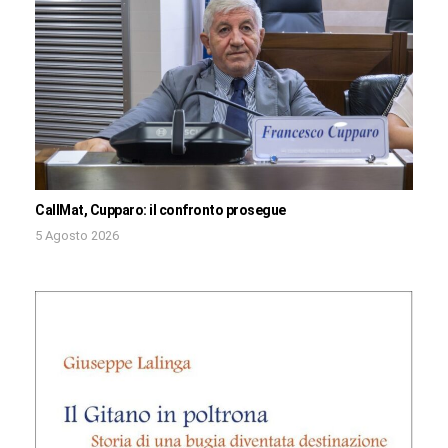
CallMat, Cupparo: il confronto prosegue
5 Agosto 2026