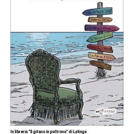
In libreria “Il gitano in poltrona” di Lalinga