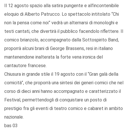
Il 12 agosto spazio alla satira pungente e all’incontenibile
eloquio di Alberto Patrucco. Lo spettacolo intitolato “Chi
non la pensa come noi” vedrà un alternarsi di monologhi e
testi cantati, che divertirà il pubblico facendolo riflettere. Il
comico brianzolo, accompagnato dalla Sottospirito Band,
proporrà alcuni brani di George Brassens, resi in italiano
mantenendone inalterata la forte vena ironica del
cantautore francese.
Chiusura in grande stile il 19 agosto con il “Gran galà della
comicità”, che proporrà una sintesi dei generi comici che nel
corso di dieci anni hanno accompagnato e caratterizzato il
Festival, permettendogli di conquistare un posto di
prestigio fra gli eventi di teatro comico e cabaret in ambito
nazionale.
bas 03