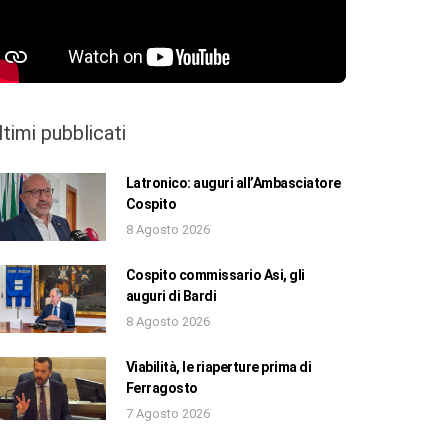
ltimi pubblicati
Latronico: auguri all’Ambasciatore
Cospito
8 Agosto 2026
Cospito commissario Asi, gli
auguri di Bardi
8 Agosto 2026
Viabilità, le riaperture prima di
Ferragosto
7 Agosto 2026