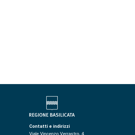
Contatti e indirizzi
Viale Vincenzo Verrastro, 4