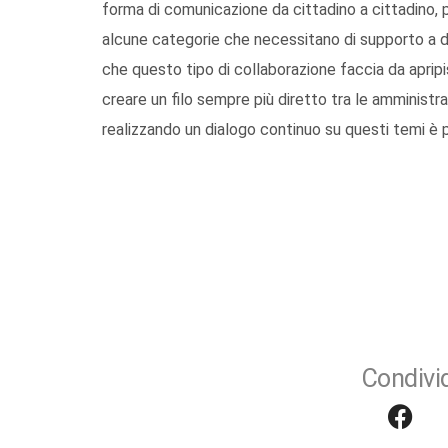
forma di comunicazione da cittadino a cittadino, p
alcune categorie che necessitano di supporto a do
che questo tipo di collaborazione faccia da apripista
creare un filo sempre più diretto tra le amministraz
realizzando un dialogo continuo su questi temi è p
Condivid