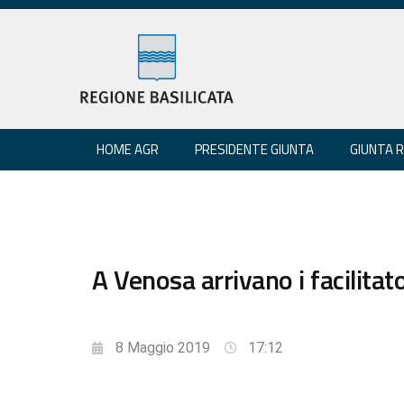
HOME AGR
PRESIDENTE GIUNTA
GIUNTA 
A Venosa arrivano i facilitato
8 Maggio 2019
17:12