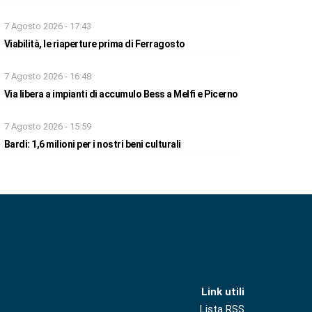
7 Agosto 2026 - 17:43
Viabilità, le riaperture prima di Ferragosto
7 Agosto 2026 - 16:48
Via libera a impianti di accumulo Bess a Melfi e Picerno
7 Agosto 2026 - 15:59
Bardi: 1,6 milioni per i nostri beni culturali
Link utili
Lista RSS