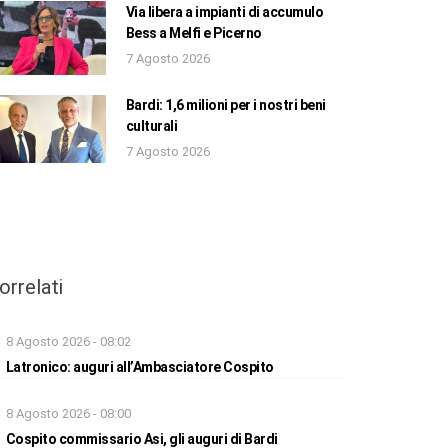
Via libera a impianti di accumulo
Bess a Melfi e Picerno
7 Agosto 2026
Bardi: 1,6 milioni per i nostri beni
culturali
7 Agosto 2026
orrelati
8 Agosto 2026 - 08:02
Latronico: auguri all’Ambasciatore Cospito
8 Agosto 2026 - 08:00
Cospito commissario Asi, gli auguri di Bardi