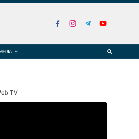
MEDIA
eb TV