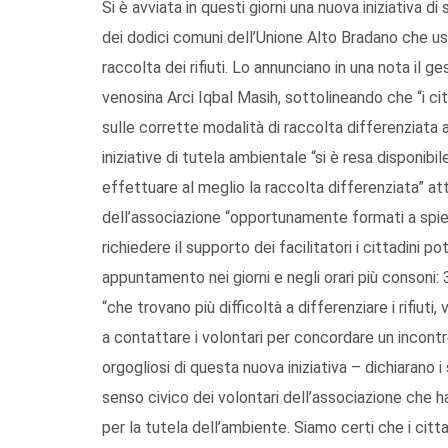
Si è avviata in questi giorni una nuova iniziativa d
dei dodici comuni dell’Unione Alto Bradano che us
raccolta dei rifiuti. Lo annunciano in una nota il 
venosina Arci Iqbal Masih, sottolineando che “i cit
sulle corrette modalità di raccolta differenziata a d
iniziative di tutela ambientale “si è resa disponibi
effettuare al meglio la raccolta differenziata” attr
dell’associazione “opportunamente formati a spiega
richiedere il supporto dei facilitatori i cittadini
appuntamento nei giorni e negli orari più consoni
“che trovano più difficoltà a differenziare i rifiuti
a contattare i volontari per concordare un incontr
orgogliosi di questa nuova iniziativa – dichiarano
senso civico dei volontari dell’associazione che 
per la tutela dell’ambiente. Siamo certi che i ci