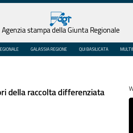
Agenzia stampa della Giunta Regionale
REGIONALE
GALASSIA REGIONE
QUI BASILICATA
MULTI
ri della raccolta differenziata
W