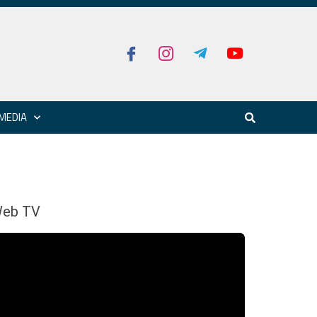
MEDIA
eb TV