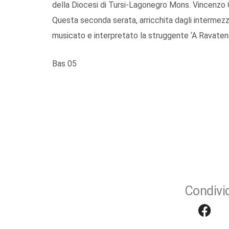
della Diocesi di Tursi-Lagonegro Mons. Vincenzo Oro
Questa seconda serata, arricchita dagli intermezzi
musicato e interpretato la struggente ‘A Ravate
Bas 05
Condivid