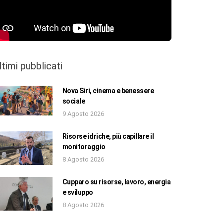
ltimi pubblicati
Nova Siri, cinema e benessere
sociale
9 Agosto 2026
Risorse idriche, più capillare il
monitoraggio
8 Agosto 2026
Cupparo su risorse, lavoro, energia
e sviluppo
8 Agosto 2026