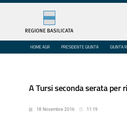
HOME AGR
PRESIDENTE GIUNTA
GIUNTA 
A Tursi seconda serata per r
18 Novembre 2016
11:19