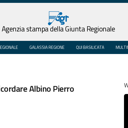
Agenzia stampa della Giunta Regionale
REGIONALE
GALASSIA REGIONE
QUI BASILICATA
MULTI
icordare Albino Pierro
W