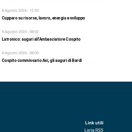
8 Agosto 2026 - 12:30
Cupparo su risorse, lavoro, energia e sviluppo
8 Agosto 2026 - 08:02
Latronico: auguri all’Ambasciatore Cospito
8 Agosto 2026 - 08:00
Cospito commissario Asi, gli auguri di Bardi
Link utili
Lista RSS