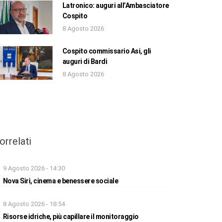
Latronico: auguri all’Ambasciatore
Cospito
8 Agosto 2026
Cospito commissario Asi, gli
auguri di Bardi
8 Agosto 2026
orrelati
9 Agosto 2026 - 14:30
Nova Siri, cinema e benessere sociale
8 Agosto 2026 - 18:54
Risorse idriche, più capillare il monitoraggio