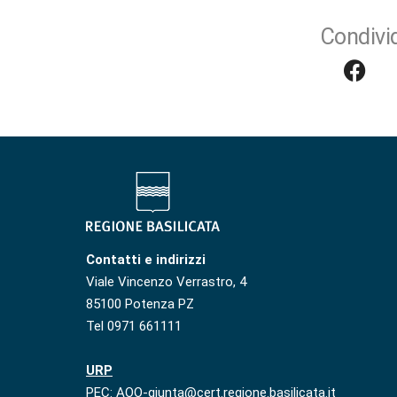
Condivid
Contatti e indirizzi
Viale Vincenzo Verrastro, 4
85100 Potenza PZ
Tel 0971 661111
URP
PEC: AOO-giunta@cert.regione.basilicata.it