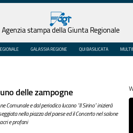
Agenzia stampa della Giunta Regionale
REGIONALE
GALASSIA REGIONE
QUI BASILICATA
MULTI
aduno delle zampogne
W
e Comunale e dal periodico lucano "Il Sirino" inizierà
seggiata nella piazza del paese ed il Concerto nel salone
acri e profani