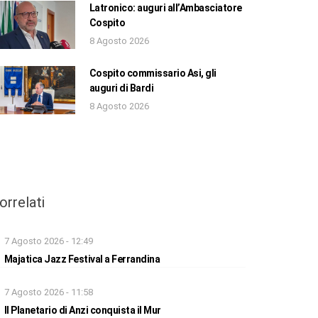
Latronico: auguri all’Ambasciatore
Cospito
8 Agosto 2026
Cospito commissario Asi, gli
auguri di Bardi
8 Agosto 2026
orrelati
7 Agosto 2026 - 12:49
Majatica Jazz Festival a Ferrandina
7 Agosto 2026 - 11:58
Il Planetario di Anzi conquista il Mur