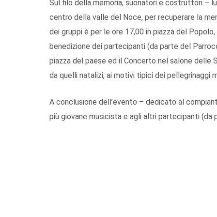
Sul filo della memoria, suonatori e costruttori – lu
centro della valle del Noce, per recuperare la memor
dei gruppi è per le ore 17,00 in piazza del Popolo
benedizione dei partecipanti (da parte del Parroc
piazza del paese ed il Concerto nel salone delle S
da quelli natalizi, ai motivi tipici dei pellegrinaggi 
A conclusione dell’evento – dedicato al compiant
più giovane musicista e agli altri partecipanti (da 