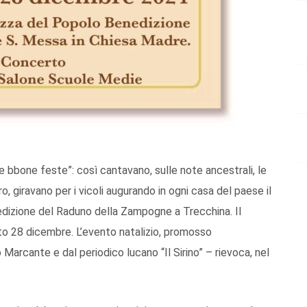
e bbone feste”: così cantavano, sulle note ancestrali, le
o, giravano per i vicoli augurando in ogni casa del paese il
edizione del Raduno della Zampogne a Trecchina. Il
to 28 dicembre. L’evento natalizio, promosso
arcante e dal periodico lucano “Il Sirino” – rievoca, nel