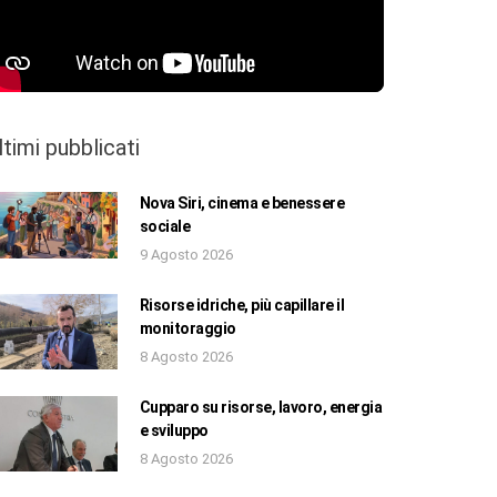
ltimi pubblicati
Nova Siri, cinema e benessere
sociale
9 Agosto 2026
Risorse idriche, più capillare il
monitoraggio
8 Agosto 2026
Cupparo su risorse, lavoro, energia
e sviluppo
8 Agosto 2026