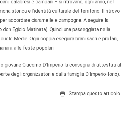
cani, calabresi e campani – si ritrovano, ogni anno, nel
ia storica e l’identità culturale del territorio. Il ritrovo
, per accordare ciaramelle e zampogne. A seguire la
o don Egidio Matinata). Quindi una passeggiata nella
cuole Medie. Ogni coppia eseguirà brani sacri e profani,
mariani, alle feste popolari.
o giovane Giacomo D’Imperio la consegna di attestati al
parte degli organizzatori e dalla famiglia D’Imperio-Iorio).
Stampa questo articolo