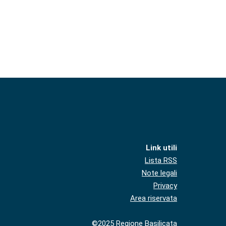
Link utili
Lista RSS
Note legali
Privacy
Area riservata
©2025 Regione Basilicata