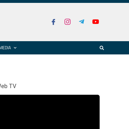
MEDIA
eb TV