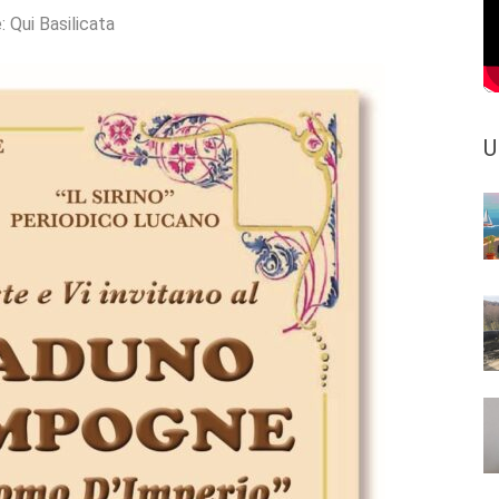
e:
Qui Basilicata
U