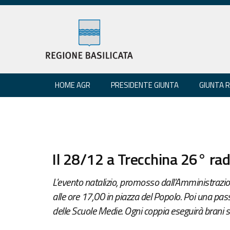
HOME AGR
PRESIDENTE GIUNTA
GIUNTA 
Il 28/12 a Trecchina 26° r
L'evento natalizio, promosso dall'Amministrazion
alle ore 17,00 in piazza del Popolo. Poi una pas
delle Scuole Medie. Ogni coppia eseguirà brani s