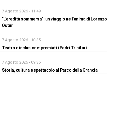
7 Agosto 2026 - 11:49
“L’eredità sommersa”: un viaggio nell’anima di Lorenzo
Ostuni
7 Agosto 2026 - 10:35
Teatro e inclusione: premiati i Padri Trinitari
7 Agosto 2026 - 09:36
Storia, cultura e spettacolo al Parco della Grancia