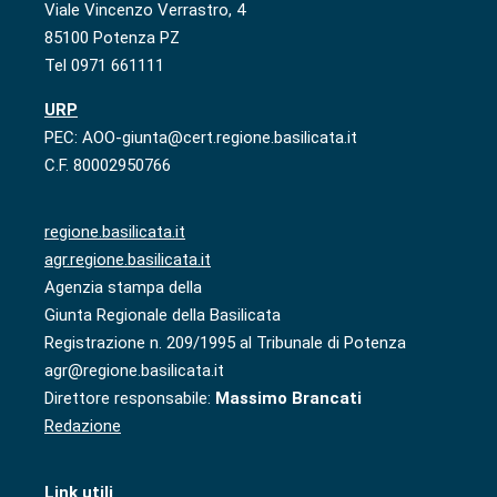
Viale Vincenzo Verrastro, 4
85100 Potenza PZ
Tel 0971 661111
URP
PEC: AOO-giunta@cert.regione.basilicata.it
C.F. 80002950766
regione.basilicata.it
agr.regione.basilicata.it
Agenzia stampa della
Giunta Regionale della Basilicata
Registrazione n. 209/1995 al Tribunale di Potenza
agr@regione.basilicata.it
Direttore responsabile:
Massimo Brancati
Redazione
Link utili