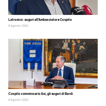
Latronico: auguri all’Ambasciatore Cospito
8 Agosto 2026
Cospito commissario Asi, gli auguri di Bardi
8 Agosto 2026