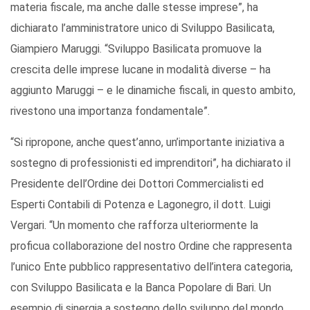
materia fiscale, ma anche dalle stesse imprese”, ha
dichiarato l’amministratore unico di Sviluppo Basilicata,
Giampiero Maruggi. “Sviluppo Basilicata promuove la
crescita delle imprese lucane in modalità diverse – ha
aggiunto Maruggi – e le dinamiche fiscali, in questo ambito,
rivestono una importanza fondamentale”.
“Si ripropone, anche quest’anno, un’importante iniziativa a
sostegno di professionisti ed imprenditori”, ha dichiarato il
Presidente dell’Ordine dei Dottori Commercialisti ed
Esperti Contabili di Potenza e Lagonegro, il dott. Luigi
Vergari. “Un momento che rafforza ulteriormente la
proficua collaborazione del nostro Ordine che rappresenta
l’unico Ente pubblico rappresentativo dell’intera categoria,
con Sviluppo Basilicata e la Banca Popolare di Bari. Un
esempio di sinergia a sostegno dello sviluppo del mondo