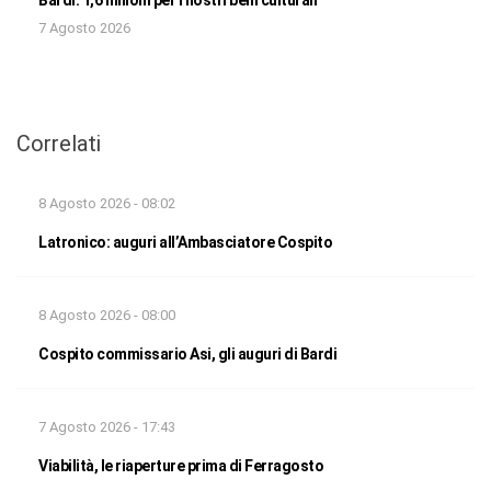
7 Agosto 2026
Correlati
8 Agosto 2026 - 08:02
Latronico: auguri all’Ambasciatore Cospito
8 Agosto 2026 - 08:00
Cospito commissario Asi, gli auguri di Bardi
7 Agosto 2026 - 17:43
Viabilità, le riaperture prima di Ferragosto