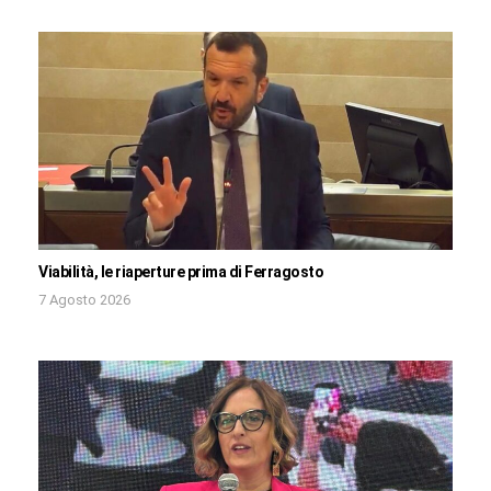
Viabilità, le riaperture prima di Ferragosto
7 Agosto 2026