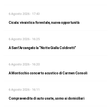
6 Agosto 2026 - 17:43
Cicala: vivaistica forestale, nuova opportunità
6 Agosto 2026 - 16:25
A Sant’Arcangelo la “Notte Gialla Coldiretti”
6 Agosto 2026 - 16:20
A Monticchio concerto acustico di Carmen Consoli
6 Agosto 2026 - 16:11
Compravendita di auto usate, uomo ai domiciliari