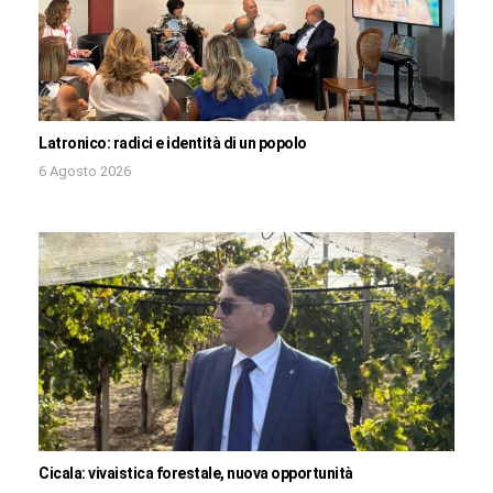
Latronico: radici e identità di un popolo
6 Agosto 2026
Cicala: vivaistica forestale, nuova opportunità