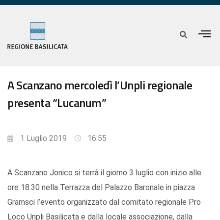
A Scanzano mercoledì l’Unpli regionale
presenta “Lucanum”
1 Luglio 2019
16:55
A Scanzano Jonico si terrà il giorno 3 luglio con inizio alle
ore 18.30 nella Terrazza del Palazzo Baronale in piazza
Gramsci l’evento organizzato dal comitato regionale Pro
Loco Unpli Basilicata e dalla locale associazione, dalla