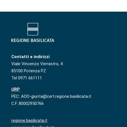
Contatti e indirizzi
Viale Vincenzo Verrastro, 4
85100 Potenza PZ
Tel 0971 661111
URP
PEC: AOO-giunta@cert.regione.basilicata.it
C.F. 80002950766
regione.basilicata.it