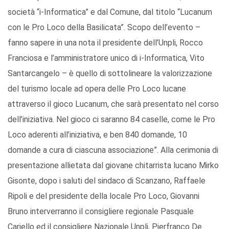
società “i-Informatica” e dal Comune, dal titolo “Lucanum
con le Pro Loco della Basilicata”. Scopo dell’evento –
fanno sapere in una nota il presidente dell’Unpli, Rocco
Franciosa e l’amministratore unico di i-Informatica, Vito
Santarcangelo – è quello di sottolineare la valorizzazione
del turismo locale ad opera delle Pro Loco lucane
attraverso il gioco Lucanum, che sarà presentato nel corso
dell’iniziativa. Nel gioco ci saranno 84 caselle, come le Pro
Loco aderenti all’iniziativa, e ben 840 domande, 10
domande a cura di ciascuna associazione”. Alla cerimonia di
presentazione allietata dal giovane chitarrista lucano Mirko
Gisonte, dopo i saluti del sindaco di Scanzano, Raffaele
Ripoli e del presidente della locale Pro Loco, Giovanni
Bruno interverranno il consigliere regionale Pasquale
Cariello ed il consigliere Nazionale Unpli, Pierfranco De