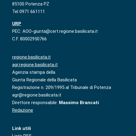
85100 Potenza PZ
Tel 0971 661111
URP
PEC: AOO-giunta@cert.regione.basilicata.it
C.F. 80002950766
regione.basilicata.it
agr.regione.basilicata.it
Agenzia stampa della
Giunta Regionale della Basilicata
Registrazione n. 209/1995 al Tribunale di Potenza
agr@regione.basilicata.it
Direttore responsabile:
Massimo Brancati
Redazione
Link utili
Lista RSS