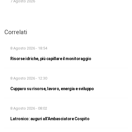
7 Agosto 2026
Correlati
8 Agosto 2026 - 18:54
Risorse idriche, più capillare il monitoraggio
8 Agosto 2026 - 12:30
Cupparo su risorse, lavoro, energia e sviluppo
8 Agosto 2026 - 08:02
Latronico: auguri all’Ambasciatore Cospito