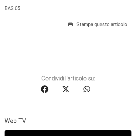
BAS 05
Stampa questo articolo
Condividi l'articolo su:
Web TV