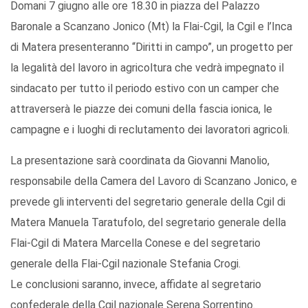
Domani 7 giugno alle ore 18.30 in piazza del Palazzo
Baronale a Scanzano Jonico (Mt) la Flai-Cgil, la Cgil e l’Inca
di Matera presenteranno “Diritti in campo”, un progetto per
la legalità del lavoro in agricoltura che vedrà impegnato il
sindacato per tutto il periodo estivo con un camper che
attraverserà le piazze dei comuni della fascia ionica, le
campagne e i luoghi di reclutamento dei lavoratori agricoli.
La presentazione sarà coordinata da Giovanni Manolio,
responsabile della Camera del Lavoro di Scanzano Jonico, e
prevede gli interventi del segretario generale della Cgil di
Matera Manuela Taratufolo, del segretario generale della
Flai-Cgil di Matera Marcella Conese e del segretario
generale della Flai-Cgil nazionale Stefania Crogi.
Le conclusioni saranno, invece, affidate al segretario
confederale della Cgil nazionale Serena Sorrentino.