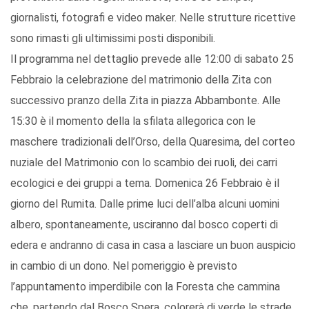
giornalisti, fotografi e video maker. Nelle strutture ricettive
sono rimasti gli ultimissimi posti disponibili.
Il programma nel dettaglio prevede alle 12:00 di sabato 25
Febbraio la celebrazione del matrimonio della Zita con
successivo pranzo della Zita in piazza Abbambonte. Alle
15:30 è il momento della la sfilata allegorica con le
maschere tradizionali dell’Orso, della Quaresima, del corteo
nuziale del Matrimonio con lo scambio dei ruoli, dei carri
ecologici e dei gruppi a tema. Domenica 26 Febbraio è il
giorno del Rumita. Dalle prime luci dell’alba alcuni uomini
albero, spontaneamente, usciranno dal bosco coperti di
edera e andranno di casa in casa a lasciare un buon auspicio
in cambio di un dono. Nel pomeriggio è previsto
l’appuntamento imperdibile con la Foresta che cammina
che, partendo dal Bosco Spera, colorerà di verde le strade