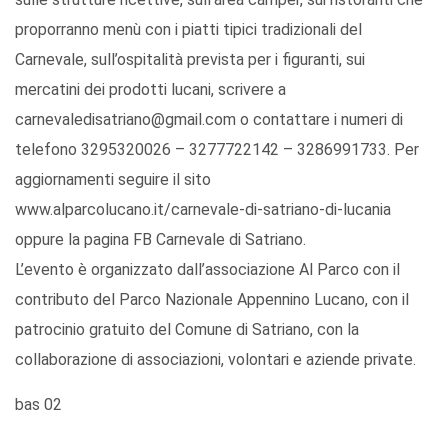
proporranno menù con i piatti tipici tradizionali del
Carnevale, sull’ospitalità prevista per i figuranti, sui
mercatini dei prodotti lucani, scrivere a
carnevaledisatriano@gmail.com o contattare i numeri di
telefono 3295320026 – 3277722142 – 3286991733. Per
aggiornamenti seguire il sito
www.alparcolucano.it/carnevale-di-satriano-di-lucania
oppure la pagina FB Carnevale di Satriano.
L’evento è organizzato dall’associazione Al Parco con il
contributo del Parco Nazionale Appennino Lucano, con il
patrocinio gratuito del Comune di Satriano, con la
collaborazione di associazioni, volontari e aziende private.
bas 02