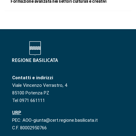
Formazione avanzata nei settori culturali e creativi
Contatti e indirizzi
Viale Vincenzo Verrastro, 4
85100 Potenza PZ
Tel 0971 661111
URP
PEC: AOO-giunta@cert.regione.basilicata.it
C.F. 80002950766