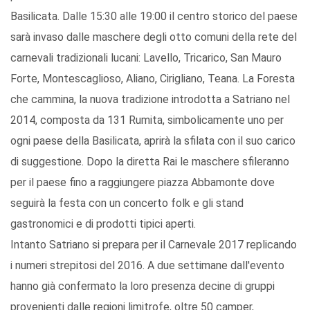
Basilicata. Dalle 15:30 alle 19:00 il centro storico del paese
sarà invaso dalle maschere degli otto comuni della rete del
carnevali tradizionali lucani: Lavello, Tricarico, San Mauro
Forte, Montescaglioso, Aliano, Cirigliano, Teana. La Foresta
che cammina, la nuova tradizione introdotta a Satriano nel
2014, composta da 131 Rumita, simbolicamente uno per
ogni paese della Basilicata, aprirà la sfilata con il suo carico
di suggestione. Dopo la diretta Rai le maschere sfileranno
per il paese fino a raggiungere piazza Abbamonte dove
seguirà la festa con un concerto folk e gli stand
gastronomici e di prodotti tipici aperti.
Intanto Satriano si prepara per il Carnevale 2017 replicando
i numeri strepitosi del 2016. A due settimane dall'evento
hanno già confermato la loro presenza decine di gruppi
provenienti dalle regioni limitrofe, oltre 50 camper,