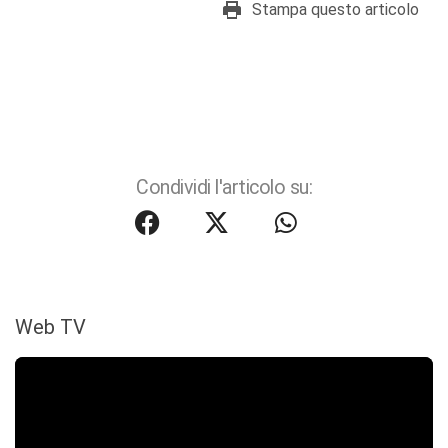
Stampa questo articolo
Condividi l'articolo su:
Web TV