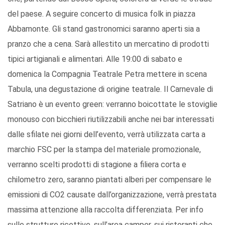
del paese. A seguire concerto di musica folk in piazza
Abbamonte. Gli stand gastronomici saranno aperti sia a
pranzo che a cena. Sarà allestito un mercatino di prodotti
tipici artigianali e alimentari. Alle 19:00 di sabato e
domenica la Compagnia Teatrale Petra mettere in scena
Tabula, una degustazione di origine teatrale. Il Carnevale di
Satriano è un evento green: verranno boicottate le stoviglie
monouso con bicchieri riutilizzabili anche nei bar interessati
dalle sfilate nei giorni dell’evento, verrà utilizzata carta a
marchio FSC per la stampa del materiale promozionale,
verranno scelti prodotti di stagione a filiera corta e
chilometro zero, saranno piantati alberi per compensare le
emissioni di CO2 causate dall’organizzazione, verrà prestata
massima attenzione alla raccolta differenziata. Per info
sulle strutture ricettive, sull’area camper, sui ristoranti che