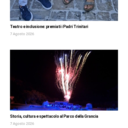
Teatro e inclusione: premiati i Padri Trinitari
7 Agosto 2026
Storia, cultura e spettacolo al Parco della Grancia
7 Agosto 2026