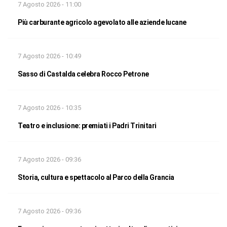
7 Agosto 2026 - 11:00
Più carburante agricolo agevolato alle aziende lucane
7 Agosto 2026 - 10:49
Sasso di Castalda celebra Rocco Petrone
7 Agosto 2026 - 10:35
Teatro e inclusione: premiati i Padri Trinitari
7 Agosto 2026 - 09:36
Storia, cultura e spettacolo al Parco della Grancia
7 Agosto 2026 - 09:36