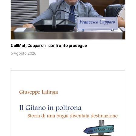
CallMat, Cupparo: il confronto prosegue
5 Agosto 2026