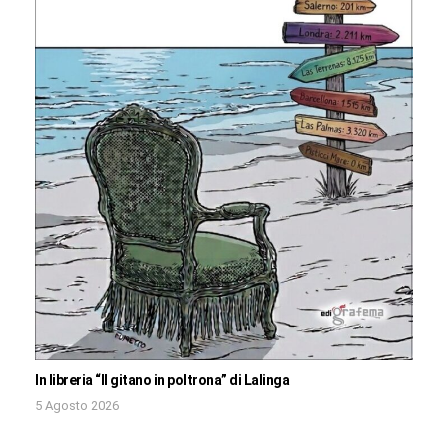
In libreria “Il gitano in poltrona” di Lalinga
5 Agosto 2026