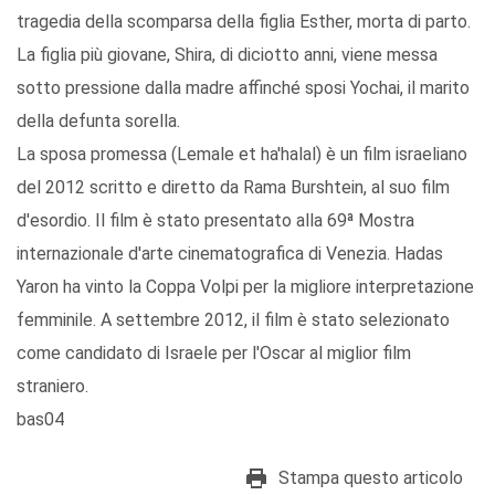
tragedia della scomparsa della figlia Esther, morta di parto.
La figlia più giovane, Shira, di diciotto anni, viene messa
sotto pressione dalla madre affinché sposi Yochai, il marito
della defunta sorella.
La sposa promessa (Lemale et ha'halal) è un film israeliano
del 2012 scritto e diretto da Rama Burshtein, al suo film
d'esordio. Il film è stato presentato alla 69ª Mostra
internazionale d'arte cinematografica di Venezia. Hadas
Yaron ha vinto la Coppa Volpi per la migliore interpretazione
femminile. A settembre 2012, il film è stato selezionato
come candidato di Israele per l'Oscar al miglior film
straniero.
bas04
Stampa questo articolo