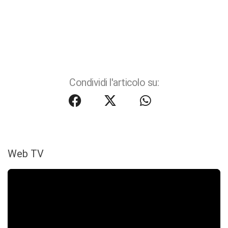
Condividi l'articolo su:
Web TV