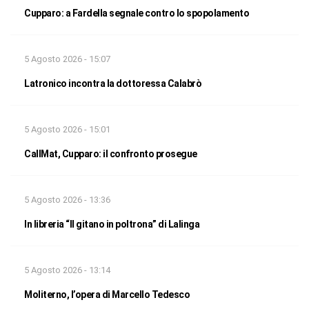
Cupparo: a Fardella segnale contro lo spopolamento
5 Agosto 2026 - 15:07
Latronico incontra la dottoressa Calabrò
5 Agosto 2026 - 15:01
CallMat, Cupparo: il confronto prosegue
5 Agosto 2026 - 13:36
In libreria “Il gitano in poltrona” di Lalinga
5 Agosto 2026 - 13:14
Moliterno, l’opera di Marcello Tedesco