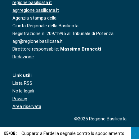
regione.basilicata.it
agr.regione.basilicata.it
Agenzia stampa della
Giunta Regionale della Basilicata
Registrazione n. 209/1995 al Tribunale di Potenza
agr@regione.basilicata.it
Direttore responsabile:
Massimo Brancati
Redazione
Link utili
Lista RSS
Note legali
Privacy
Area riservata
©2025 Regione Basilicata
05
/
08
:
Cupparo: a Fardella segnale contro lo spopolamento
05
/