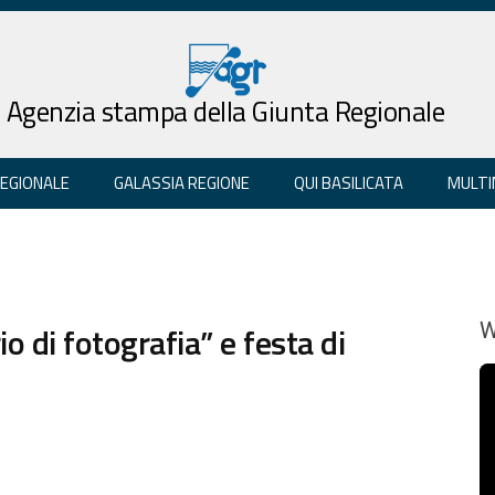
Agenzia stampa della Giunta Regionale
REGIONALE
GALASSIA REGIONE
QUI BASILICATA
MULTI
 di fotografia” e festa di
W