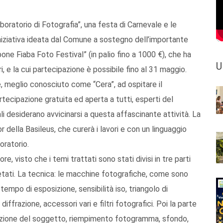
oratorio di Fotografia”, una festa di Carnevale e le
niziativa ideata dal Comune a sostegno dell’importante
ne Fiaba Foto Festival” (in palio fino a 1000 €), che ha
U
 e la cui partecipazione è possibile fino al 31 maggio.
, meglio conosciuto come “Cera”, ad ospitare il
artecipazione gratuita ed aperta a tutti, esperti del
li desiderano avvicinarsi a questa affascinante attività. La
r della Basileus, che curerà i lavori e con un linguaggio
oratorio.
e, visto che i temi trattati sono stati divisi in tre parti
etati. La tecnica: le macchine fotografiche, come sono
tempo di esposizione, sensibilità iso, triangolo di
ffrazione, accessori vari e filtri fotografici. Poi la parte
zazione del soggetto, riempimento fotogramma, sfondo,