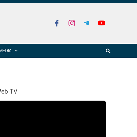
MEDIA
eb TV