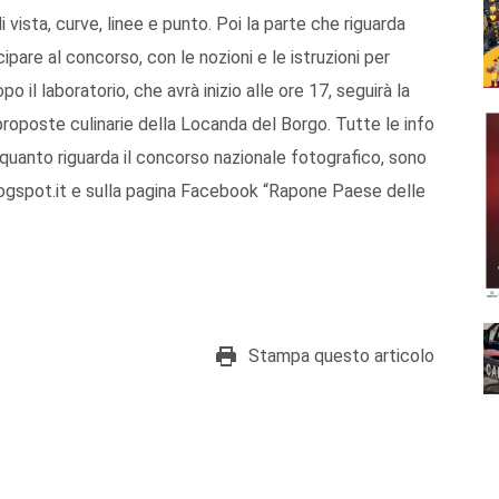
 vista, curve, linee e punto. Poi la parte che riguarda
pare al concorso, con le nozioni e le istruzioni per
po il laboratorio, che avrà inizio alle ore 17, seguirà la
proposte culinarie della Locanda del Borgo. Tutte le info
r quanto riguarda il concorso nazionale fotografico, sono
logspot.it e sulla pagina Facebook “Rapone Paese delle
Stampa questo articolo