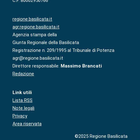
C.F. 80002950766
regione.basilicata.it
agr.regione.basilicata.it
Agenzia stampa della
Giunta Regionale della Basilicata
Registrazione n. 209/1995 al Tribunale di Potenza
agr@regione.basilicata.it
Direttore responsabile:
Massimo Brancati
Redazione
Link utili
Lista RSS
Note legali
Privacy
Area riservata
©2025 Regione Basilicata