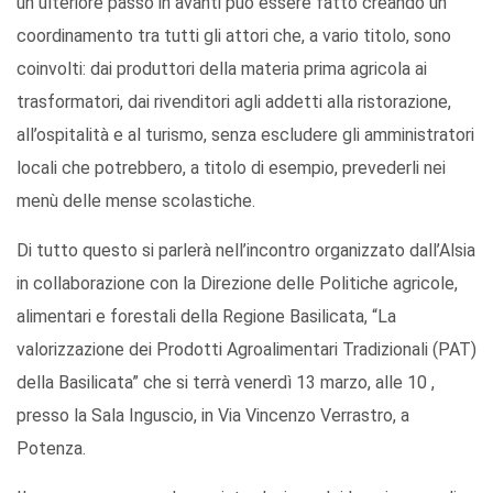
un ulteriore passo in avanti può essere fatto creando un
coordinamento tra tutti gli attori che, a vario titolo, sono
coinvolti: dai produttori della materia prima agricola ai
trasformatori, dai rivenditori agli addetti alla ristorazione,
all’ospitalità e al turismo, senza escludere gli amministratori
locali che potrebbero, a titolo di esempio, prevederli nei
menù delle mense scolastiche.
Di tutto questo si parlerà nell’incontro organizzato dall’Alsia
in collaborazione con la Direzione delle Politiche agricole,
alimentari e forestali della Regione Basilicata, “La
valorizzazione dei Prodotti Agroalimentari Tradizionali (PAT)
della Basilicata” che si terrà venerdì 13 marzo, alle 10 ,
presso la Sala Inguscio, in Via Vincenzo Verrastro, a
Potenza.