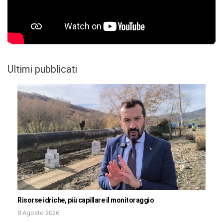
Ultimi pubblicati
Risorse idriche, più capillare il monitoraggio
8 Agosto 2026