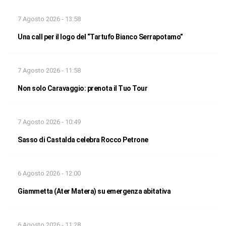
7 Agosto 2026 - 13:58
Una call per il logo del “Tartufo Bianco Serrapotamo”
7 Agosto 2026 - 11:58
Non solo Caravaggio: prenota il Tuo Tour
7 Agosto 2026 - 10:49
Sasso di Castalda celebra Rocco Petrone
6 Agosto 2026 - 12:00
Giammetta (Ater Matera) su emergenza abitativa
6 Agosto 2026 - 11:28