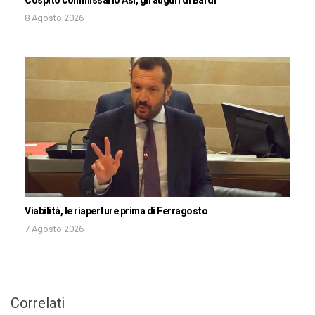
Cospito commissario Asi, gli auguri di Bardi
8 Agosto 2026
Viabilità, le riaperture prima di Ferragosto
7 Agosto 2026
Correlati