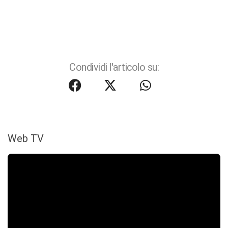
Condividi l'articolo su:
Web TV