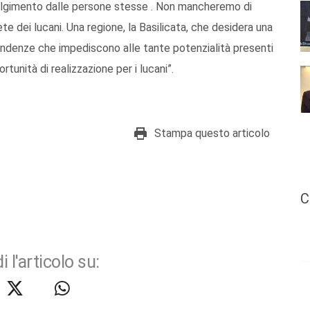
volgimento dalle persone stesse . Non mancheremo di
e dei lucani. Una regione, la Basilicata, che desidera una
ipendenze che impediscono alle tante potenzialità presenti
tunità di realizzazione per i lucani”.
Stampa questo articolo
C
i l'articolo su: