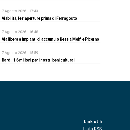
7 Agosto 2026 - 17:43
Viabilità, le riaperture prima di Ferragosto
7 Agosto 2026 - 16:48
Via libera a impianti di accumulo Bess a Melfi e Picerno
7 Agosto 2026 - 15:59
Bardi: 1,6 milioni per i nostri beni culturali
Link utili
Lista RSS