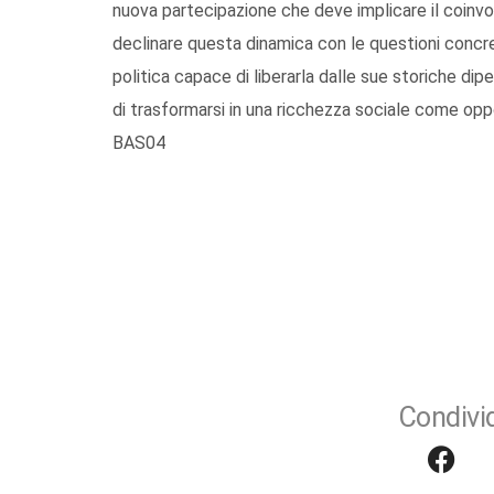
nuova partecipazione che deve implicare il coin
declinare questa dinamica con le questioni concret
politica capace di liberarla dalle sue storiche d
di trasformarsi in una ricchezza sociale come oppor
BAS04
Condivid