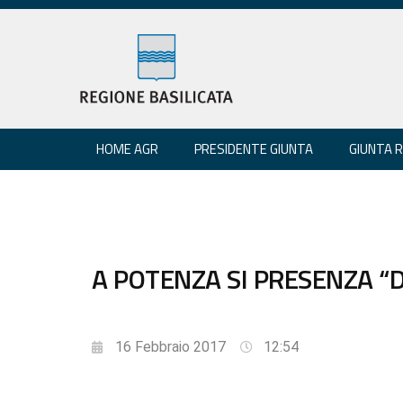
HOME AGR
PRESIDENTE GIUNTA
GIUNTA 
A POTENZA SI PRESENZA “D
16 Febbraio 2017
12:54