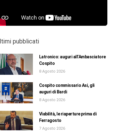
ltimi pubblicati
Latronico: auguri all’Ambasciatore
Cospito
8 Agosto 2026
Cospito commissario Asi, gli
auguri di Bardi
8 Agosto 2026
Viabilità, le riaperture prima di
Ferragosto
7 Agosto 2026