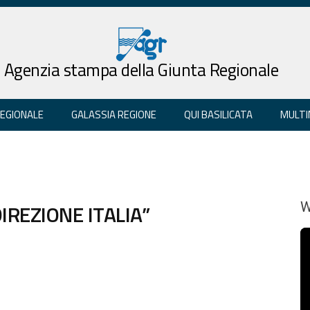
Agenzia stampa della Giunta Regionale
REGIONALE
GALASSIA REGIONE
QUI BASILICATA
MULTI
IREZIONE ITALIA”
W