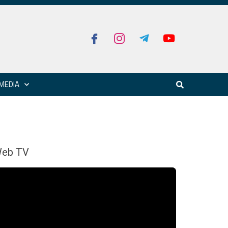
MEDIA
eb TV