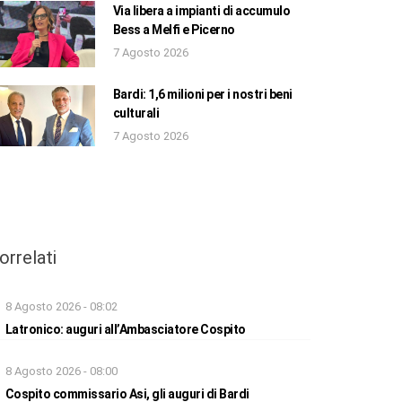
Via libera a impianti di accumulo
Bess a Melfi e Picerno
7 Agosto 2026
Bardi: 1,6 milioni per i nostri beni
culturali
7 Agosto 2026
orrelati
8 Agosto 2026 - 08:02
Latronico: auguri all’Ambasciatore Cospito
8 Agosto 2026 - 08:00
Cospito commissario Asi, gli auguri di Bardi