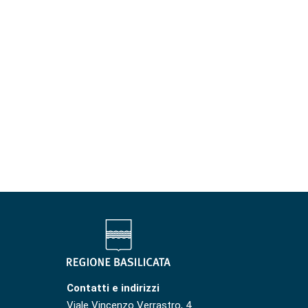
Contatti e indirizzi
Viale Vincenzo Verrastro, 4