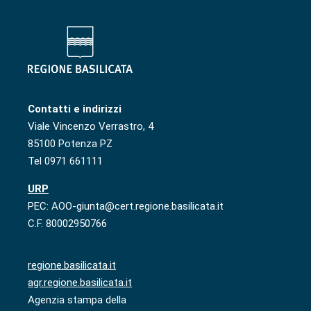
Contatti e indirizzi
Viale Vincenzo Verrastro, 4
85100 Potenza PZ
Tel 0971 661111
URP
PEC: AOO-giunta@cert.regione.basilicata.it
C.F. 80002950766
regione.basilicata.it
agr.regione.basilicata.it
Agenzia stampa della