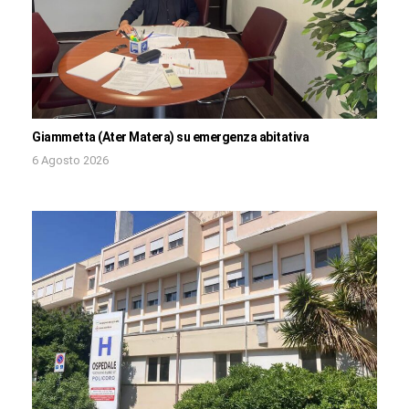
Giammetta (Ater Matera) su emergenza abitativa
6 Agosto 2026