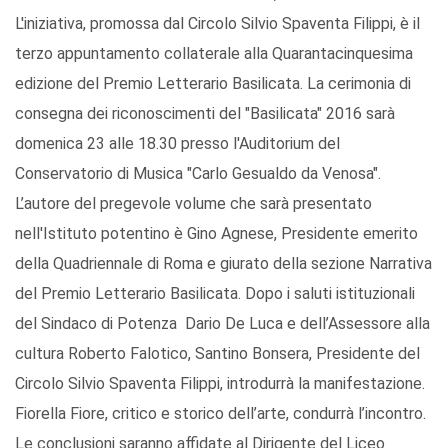
L'iniziativa, promossa dal Circolo Silvio Spaventa Filippi, è il
terzo appuntamento collaterale alla Quarantacinquesima
edizione del Premio Letterario Basilicata. La cerimonia di
consegna dei riconoscimenti del "Basilicata" 2016 sarà
domenica 23 alle 18.30 presso l'Auditorium del
Conservatorio di Musica "Carlo Gesualdo da Venosa".
L’autore del pregevole volume che sarà presentato
nell'Istituto potentino è Gino Agnese, Presidente emerito
della Quadriennale di Roma e giurato della sezione Narrativa
del Premio Letterario Basilicata. Dopo i saluti istituzionali
del Sindaco di Potenza Dario De Luca e dell’Assessore alla
cultura Roberto Falotico, Santino Bonsera, Presidente del
Circolo Silvio Spaventa Filippi, introdurrà la manifestazione.
Fiorella Fiore, critico e storico dell’arte, condurrà l’incontro.
Le conclusioni saranno affidate al Dirigente del Liceo