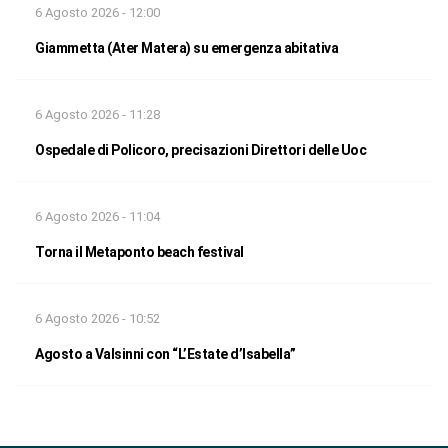
6 Agosto 2026 - 12:00
Giammetta (Ater Matera) su emergenza abitativa
6 Agosto 2026 - 11:28
Ospedale di Policoro, precisazioni Direttori delle Uoc
6 Agosto 2026 - 11:04
Torna il Metaponto beach festival
6 Agosto 2026 - 10:52
Agosto a Valsinni con “L’Estate d’Isabella”