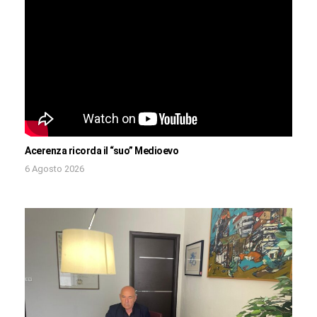
Acerenza ricorda il “suo” Medioevo
6 Agosto 2026