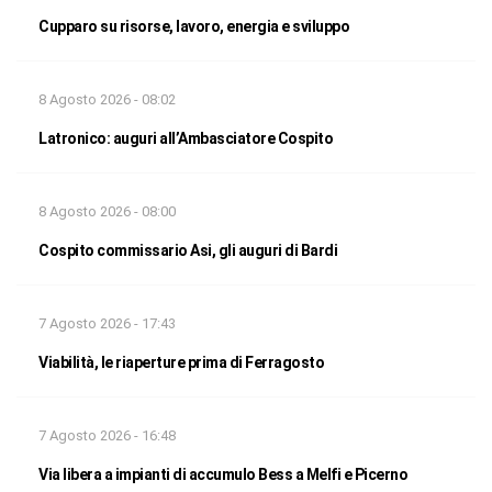
Cupparo su risorse, lavoro, energia e sviluppo
8 Agosto 2026 - 08:02
Latronico: auguri all’Ambasciatore Cospito
8 Agosto 2026 - 08:00
Cospito commissario Asi, gli auguri di Bardi
7 Agosto 2026 - 17:43
Viabilità, le riaperture prima di Ferragosto
7 Agosto 2026 - 16:48
Via libera a impianti di accumulo Bess a Melfi e Picerno