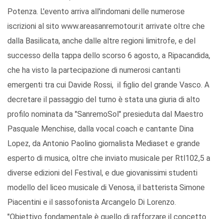
Potenza. L'evento arriva all'indomani delle numerose
iscrizioni al sito www.areasanremotour.it arrivate oltre che
dalla Basilicata, anche dalle altre regioni limitrofe, e del
successo della tappa dello scorso 6 agosto, a Ripacandida,
che ha visto la partecipazione di numerosi cantanti
emergenti tra cui Davide Rossi, il figlio del grande Vasco. A
decretare il passaggio del turno è stata una giuria di alto
profilo nominata da "SanremoSol" presieduta dal Maestro
Pasquale Menchise, dalla vocal coach e cantante Dina
Lopez, da Antonio Paolino giornalista Mediaset e grande
esperto di musica, oltre che inviato musicale per Rtl102,5 a
diverse edizioni del Festival, e due giovanissimi studenti
modello del liceo musicale di Venosa, il batterista Simone
Piacentini e il sassofonista Arcangelo Di Lorenzo.
"Obiettivo fondamentale è quello di rafforzare il concetto