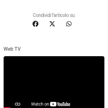
Condividi l'articolo su:
Web TV