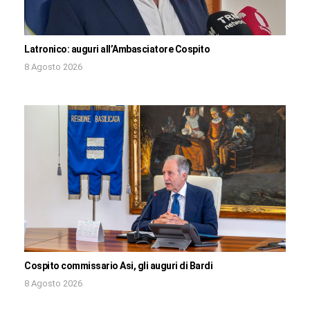
Latronico: auguri all’Ambasciatore Cospito
8 Agosto 2026
Cospito commissario Asi, gli auguri di Bardi
8 Agosto 2026