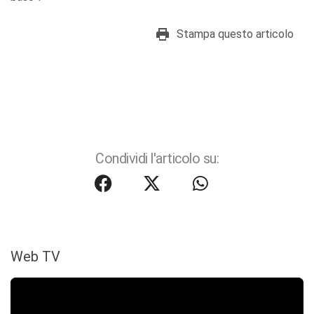
Stampa questo articolo
Condividi l'articolo su:
Web TV