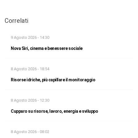
Correlati
9 Agosto 2026 - 14:30
Nova Siri, cinema e benessere sociale
8 Agosto 2026 - 18:54
Risorse idriche, più capillare il monitoraggio
8 Agosto 2026 - 12:30
Cupparo su risorse, lavoro, energia e sviluppo
8 Agosto 2026 - 08:02