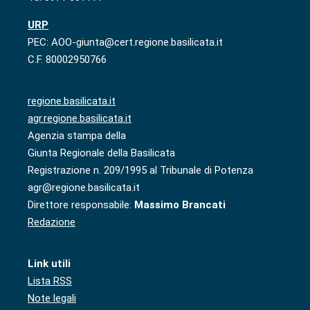
URP
PEC: AOO-giunta@cert.regione.basilicata.it
C.F. 80002950766
regione.basilicata.it
agr.regione.basilicata.it
Agenzia stampa della
Giunta Regionale della Basilicata
Registrazione n. 209/1995 al Tribunale di Potenza
agr@regione.basilicata.it
Direttore responsabile:
Massimo Brancati
Redazione
Link utili
Lista RSS
Note legali