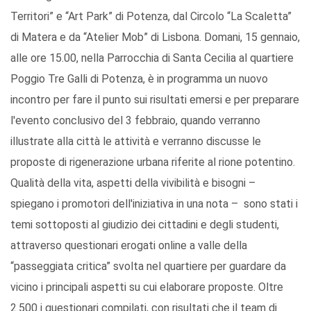
Territori” e “Art Park” di Potenza, dal Circolo “La Scaletta”
di Matera e da “Atelier Mob” di Lisbona. Domani, 15 gennaio,
alle ore 15.00, nella Parrocchia di Santa Cecilia al quartiere
Poggio Tre Galli di Potenza, è in programma un nuovo
incontro per fare il punto sui risultati emersi e per preparare
l'evento conclusivo del 3 febbraio, quando verranno
illustrate alla città le attività e verranno discusse le
proposte di rigenerazione urbana riferite al rione potentino.
Qualità della vita, aspetti della vivibilità e bisogni –
spiegano i promotori dell'iniziativa in una nota – sono stati i
temi sottoposti al giudizio dei cittadini e degli studenti,
attraverso questionari erogati online a valle della
“passeggiata critica” svolta nel quartiere per guardare da
vicino i principali aspetti su cui elaborare proposte. Oltre
2.500 i questionari compilati, con risultati che il team di