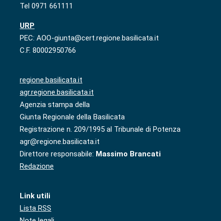
Tel 0971 661111
URP
PEC: AOO-giunta@cert.regione.basilicata.it
C.F. 80002950766
regione.basilicata.it
agr.regione.basilicata.it
Agenzia stampa della
Giunta Regionale della Basilicata
Registrazione n. 209/1995 al Tribunale di Potenza
agr@regione.basilicata.it
Direttore responsabile:
Massimo Brancati
Redazione
Link utili
Lista RSS
Note legali