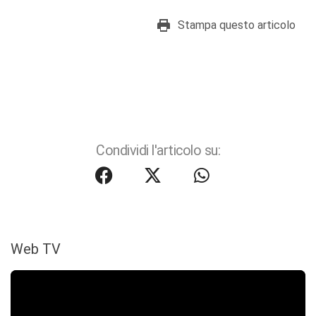
Stampa questo articolo
Condividi l'articolo su:
Web TV