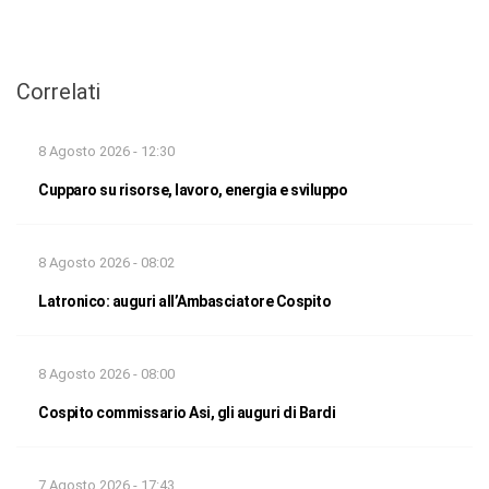
Correlati
8 Agosto 2026 - 12:30
Cupparo su risorse, lavoro, energia e sviluppo
8 Agosto 2026 - 08:02
Latronico: auguri all’Ambasciatore Cospito
8 Agosto 2026 - 08:00
Cospito commissario Asi, gli auguri di Bardi
7 Agosto 2026 - 17:43