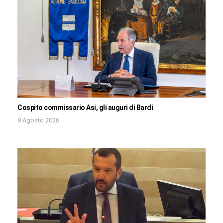
Cospito commissario Asi, gli auguri di Bardi
8 Agosto 2026