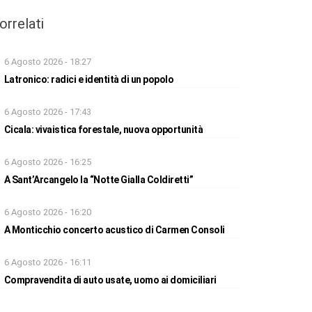
orrelati
6 Agosto 2026 - 18:27
Latronico: radici e identità di un popolo
6 Agosto 2026 - 17:43
Cicala: vivaistica forestale, nuova opportunità
6 Agosto 2026 - 16:25
A Sant’Arcangelo la “Notte Gialla Coldiretti”
6 Agosto 2026 - 16:20
A Monticchio concerto acustico di Carmen Consoli
6 Agosto 2026 - 16:11
Compravendita di auto usate, uomo ai domiciliari