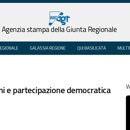
Agenzia stampa della Giunta Regionale
REGIONALE
GALASSIA REGIONE
QUI BASILICATA
MULTI
ni e partecipazione democratica
W