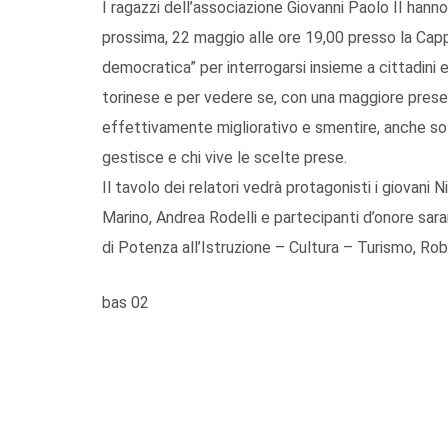
I ragazzi dell’associazione Giovanni Paolo II ha
prossima, 22 maggio alle ore 19,00 presso la Cappe
democratica” per interrogarsi insieme a cittadini e 
torinese e per vedere se, con una maggiore prese
effettivamente migliorativo e smentire, anche sol
gestisce e chi vive le scelte prese.
Il tavolo dei relatori vedrà protagonisti i giovani
Marino, Andrea Rodelli e partecipanti d’onore sar
di Potenza all’Istruzione – Cultura – Turismo, Rob
bas 02