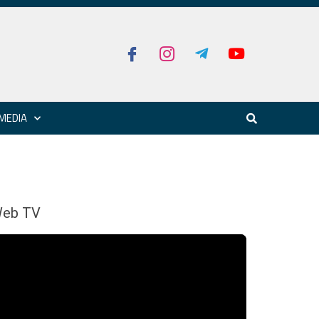
MEDIA
eb TV