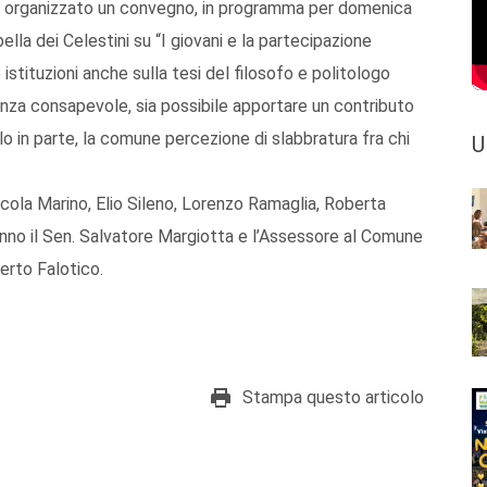
nno organizzato un convegno, in programma per domenica
lla dei Celestini su “I giovani e la partecipazione
istituzioni anche sulla tesi del filosofo e politologo
nza consapevole, sia possibile apportare un contributo
o in parte, la comune percezione di slabbratura fra chi
U
 Nicola Marino, Elio Sileno, Lorenzo Ramaglia, Roberta
anno il Sen. Salvatore Margiotta e l’Assessore al Comune
erto Falotico.
Stampa questo articolo