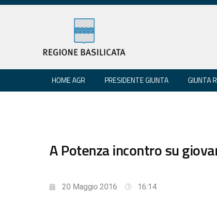
HOME AGR
PRESIDENTE GIUNTA
GIUNTA 
A Potenza incontro su giova
20 Maggio 2016
16:14