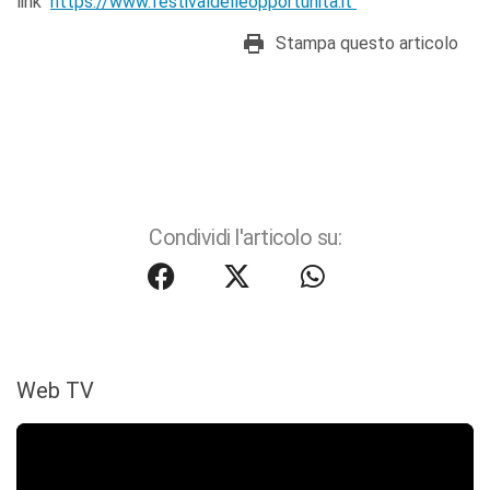
link
https://www.festivaldelleopportunita.it
Stampa questo articolo
Condividi l'articolo su:
Web TV