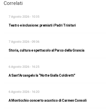
Correlati
7 Agosto 2026 - 10:35
Teatro e inclusione: premiati i Padri Trinitari
7 Agosto 2026 - 09:36
Storia, cultura e spettacolo al Parco della Grancia
6 Agosto 2026 - 16:25
A Sant’Arcangelo la “Notte Gialla Coldiretti”
6 Agosto 2026 - 16:20
A Monticchio concerto acustico di Carmen Consoli