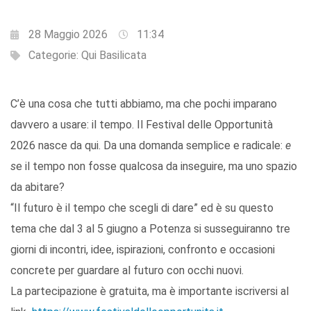
28 Maggio 2026
11:34
Categorie:
Qui Basilicata
C’è una cosa che tutti abbiamo, ma che pochi imparano
davvero a usare: il tempo. Il Festival delle Opportunità
2026 nasce da qui. Da una domanda semplice e radicale:
e
s
e il tempo non fosse qualcosa da inseguire, ma uno spazio
da abitare?
“Il futuro è il tempo che scegli di dare” ed è su questo
tema che dal 3 al 5 giugno a Potenza si susseguiranno tre
giorni di incontri, idee, ispirazioni, confronto e occasioni
concrete per guardare al futuro con occhi nuovi.
La partecipazione è gratuita, ma è importante iscriversi al