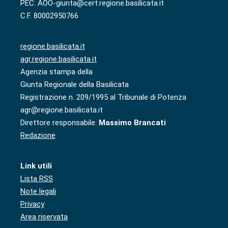
PEC: AOO-giunta@cert.regione.basilicata.it
C.F. 80002950766
regione.basilicata.it
agr.regione.basilicata.it
Agenzia stampa della
Giunta Regionale della Basilicata
Registrazione n. 209/1995 al Tribunale di Potenza
agr@regione.basilicata.it
Direttore responsabile:
Massimo Brancati
Redazione
Link utili
Lista RSS
Note legali
Privacy
Area riservata