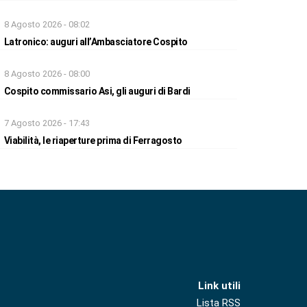
8 Agosto 2026 - 08:02
Latronico: auguri all’Ambasciatore Cospito
8 Agosto 2026 - 08:00
Cospito commissario Asi, gli auguri di Bardi
7 Agosto 2026 - 17:43
Viabilità, le riaperture prima di Ferragosto
Link utili
Lista RSS