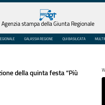
Agenzia stampa della Giunta Regionale
REGIONALE
GALASSIA REGIONE
QUI BASILICATA
MULTI
one della quinta festa “Più
W