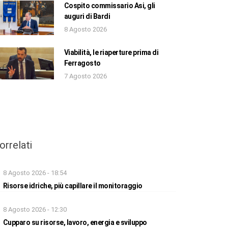
Cospito commissario Asi, gli
auguri di Bardi
8 Agosto 2026
Viabilità, le riaperture prima di
Ferragosto
7 Agosto 2026
orrelati
8 Agosto 2026 - 18:54
Risorse idriche, più capillare il monitoraggio
8 Agosto 2026 - 12:30
Cupparo su risorse, lavoro, energia e sviluppo