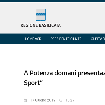
HOME AGR
PRESIDENTE GIUNTA
GIUNTA 
A Potenza domani presentazi
Sport”
17 Giugno 2019
15:27