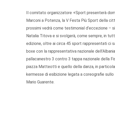
Il comitato organizzatore +Sport presenterà doman
Marconi a Potenza, la V Festa Più Sport della citt
prossimi vedrà come testimonial d’eccezione – si 
Natalia Titova e si svolgerà, come sempre, in tutt
edizione, oltre ai circa 45 sport rappresentati ci 
boxe con la rappresentativa nazionale dell’Albania,
pallacanestro 3 contro 3 tappa nazionale della Fis
piazza Matteotti e quello della danza, in particol
kermesse di esibizione legata a coreografie sullo
Mario Guarente.