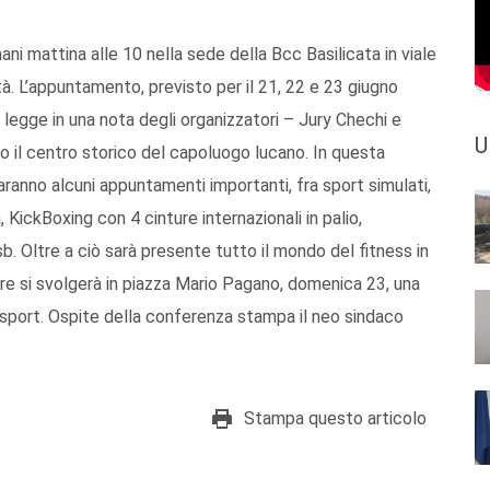
i mattina alle 10 nella sede della Bcc Basilicata in viale
à. L’appuntamento, previsto per il 21, 22 e 23 giugno
legge in una nota degli organizzatori – Jury Chechi e
U
o il centro storico del capoluogo lucano. In questa
saranno alcuni appuntamenti importanti, fra sport simulati,
 KickBoxing con 4 cinture internazionali in palio,
b. Oltre a ciò sarà presente tutto il mondo del fitness in
are si svolgerà in piazza Mario Pagano, domenica 23, una
 sport. Ospite della conferenza stampa il neo sindaco
Stampa questo articolo