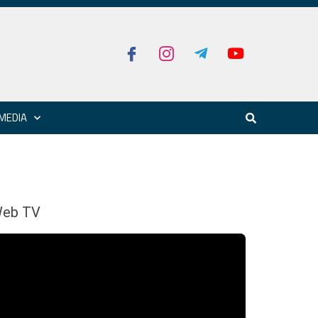
MEDIA
eb TV