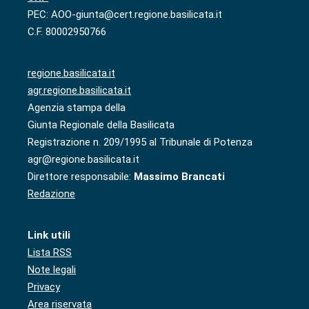
PEC: AOO-giunta@cert.regione.basilicata.it
C.F. 80002950766
regione.basilicata.it
agr.regione.basilicata.it
Agenzia stampa della
Giunta Regionale della Basilicata
Registrazione n. 209/1995 al Tribunale di Potenza
agr@regione.basilicata.it
Direttore responsabile:
Massimo Brancati
Redazione
Link utili
Lista RSS
Note legali
Privacy
Area riservata