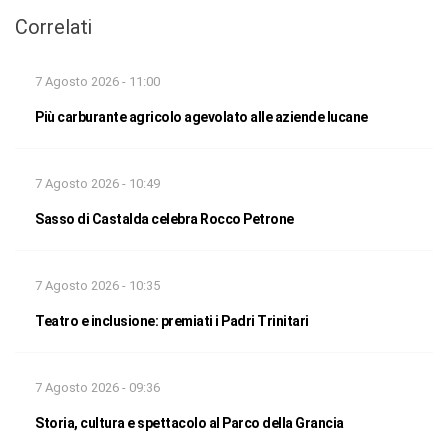
Correlati
7 Agosto 2026 - 11:00
Più carburante agricolo agevolato alle aziende lucane
7 Agosto 2026 - 10:49
Sasso di Castalda celebra Rocco Petrone
7 Agosto 2026 - 10:35
Teatro e inclusione: premiati i Padri Trinitari
7 Agosto 2026 - 09:36
Storia, cultura e spettacolo al Parco della Grancia