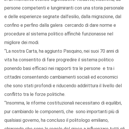
persone competenti e lungimiranti con una storia personale
e delle esperienze segnate dall’esilio, dalla migrazione, dal
confino e perfino dalla galera cercando di dare norme e
procedure al sistema politico affinchè funzionasse nel
migliore dei modi.
“La nostra Carta, ha aggiunto Pasquino, nei suoi 70 anni di
vita ha consentito di fare progredire il sistema politico
ponendo basi efficaci nei rapporti tra le persone e tra i
cittadini consentendo cambiamenti sociali ed economici
che sono stati profondi e riducendo addirittura il livello del
conflitto tra le forze politiche.
“Insomma, le riforme costituzionali necessitano di equilibri,
pur cambiando le componenti, che sono importanti più di
qualsiasi governo, ha concluso il politologo emiliano,
chiarendo che sono le regole del gioco a influenzare tutti gli