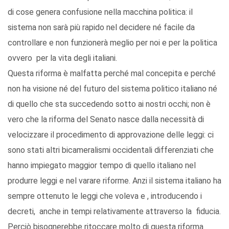
di cose genera confusione nella macchina politica: il
sistema non sarà più rapido nel decidere né facile da
controllare e non funzionerà meglio per noi e per la politica
ovvero per la vita degli italiani.
Questa riforma è malfatta perché mal concepita e perché
non ha visione né del futuro del sistema politico italiano né
di quello che sta succedendo sotto ai nostri occhi; non è
vero che la riforma del Senato nasce dalla necessità di
velocizzare il procedimento di approvazione delle leggi: ci
sono stati altri bicameralismi occidentali differenziati che
hanno impiegato maggior tempo di quello italiano nel
produrre leggi e nel varare riforme. Anzi il sistema italiano ha
sempre ottenuto le leggi che voleva e , introducendo i
decreti, anche in tempi relativamente attraverso la fiducia.
Perciò bisognerebbe ritoccare molto di questa riforma