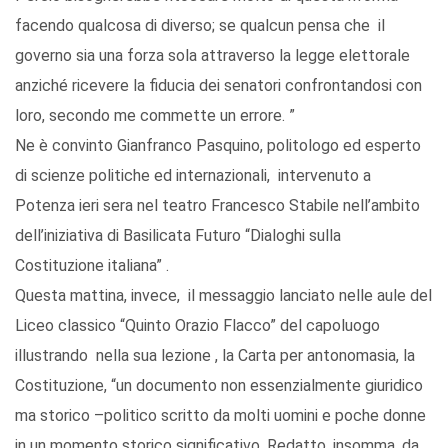
facendo qualcosa di diverso; se qualcun pensa che il
governo sia una forza sola attraverso la legge elettorale
anziché ricevere la fiducia dei senatori confrontandosi con
loro, secondo me commette un errore. ”
Ne è convinto Gianfranco Pasquino, politologo ed esperto
di scienze politiche ed internazionali, intervenuto a
Potenza ieri sera nel teatro Francesco Stabile nell’ambito
dell’iniziativa di Basilicata Futuro “Dialoghi sulla
Costituzione italiana” .
Questa mattina, invece, il messaggio lanciato nelle aule del
Liceo classico “Quinto Orazio Flacco” del capoluogo
illustrando nella sua lezione , la Carta per antonomasia, la
Costituzione, “un documento non essenzialmente giuridico
ma storico –politico scritto da molti uomini e poche donne
in un momento storico significativo. Redatto, insomma, da