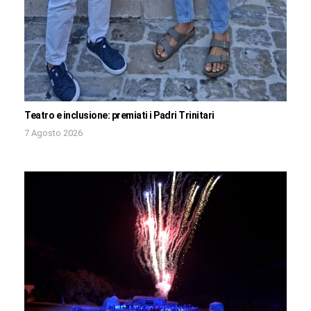
Teatro e inclusione: premiati i Padri Trinitari
7 Agosto 2026