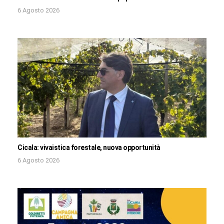
6 Agosto 2026
Cicala: vivaistica forestale, nuova opportunità
6 Agosto 2026