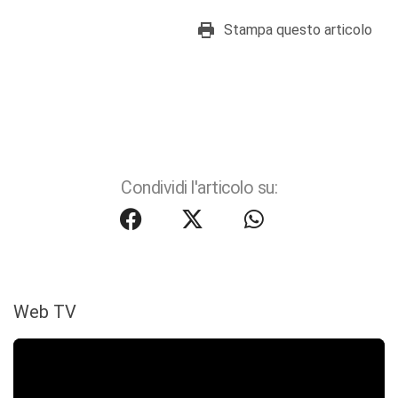
Stampa questo articolo
Condividi l'articolo su:
Web TV