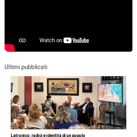
Ultimi pubblicati
Latronico: radici e identità di un popolo