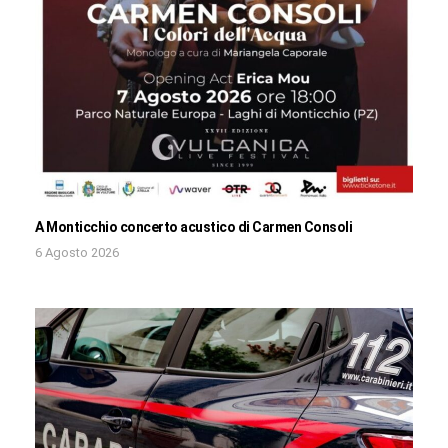
A Monticchio concerto acustico di Carmen Consoli
6 Agosto 2026