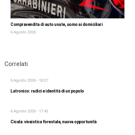
Compravendita di auto usate, uomo ai domiciliari
6 Agosto 2026
Correlati
6 Agosto 2026 - 18:27
Latronico: radici e identità di un popolo
6 Agosto 2026 - 17:43
Cicala: vivaistica forestale, nuova opportunità