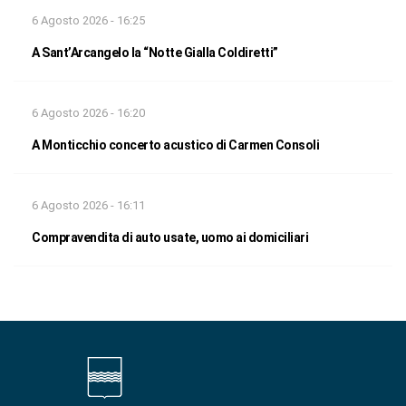
6 Agosto 2026 - 16:25
A Sant’Arcangelo la “Notte Gialla Coldiretti”
6 Agosto 2026 - 16:20
A Monticchio concerto acustico di Carmen Consoli
6 Agosto 2026 - 16:11
Compravendita di auto usate, uomo ai domiciliari