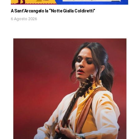
A Sant’Arcangelo la “Notte Gialla Coldiretti”
6 Agosto 2026