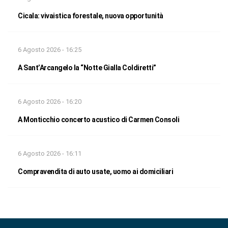
Cicala: vivaistica forestale, nuova opportunità
6 Agosto 2026 - 16:25
A Sant’Arcangelo la “Notte Gialla Coldiretti”
6 Agosto 2026 - 16:20
A Monticchio concerto acustico di Carmen Consoli
6 Agosto 2026 - 16:11
Compravendita di auto usate, uomo ai domiciliari