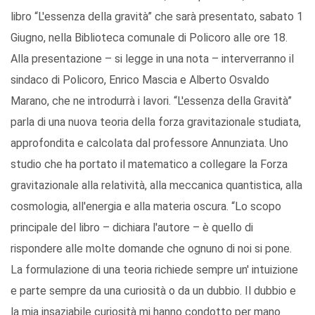
libro “L'essenza della gravità” che sarà presentato, sabato 1
Giugno, nella Biblioteca comunale di Policoro alle ore 18.
Alla presentazione – si legge in una nota – interverranno il
sindaco di Policoro, Enrico Mascia e Alberto Osvaldo
Marano, che ne introdurrà i lavori. “L'essenza della Gravità”
parla di una nuova teoria della forza gravitazionale studiata,
approfondita e calcolata dal professore Annunziata. Uno
studio che ha portato il matematico a collegare la Forza
gravitazionale alla relatività, alla meccanica quantistica, alla
cosmologia, all'energia e alla materia oscura. “Lo scopo
principale del libro – dichiara l'autore – è quello di
rispondere alle molte domande che ognuno di noi si pone.
La formulazione di una teoria richiede sempre un' intuizione
e parte sempre da una curiosità o da un dubbio. Il dubbio e
la mia insaziabile curiosità mi hanno condotto per mano