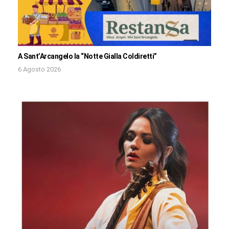
A Sant’Arcangelo la “Notte Gialla Coldiretti”
6 Agosto 2026