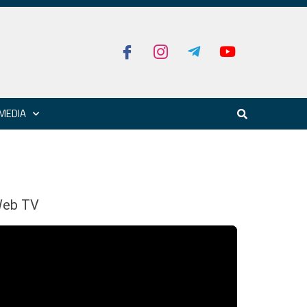
MEDIA
eb TV