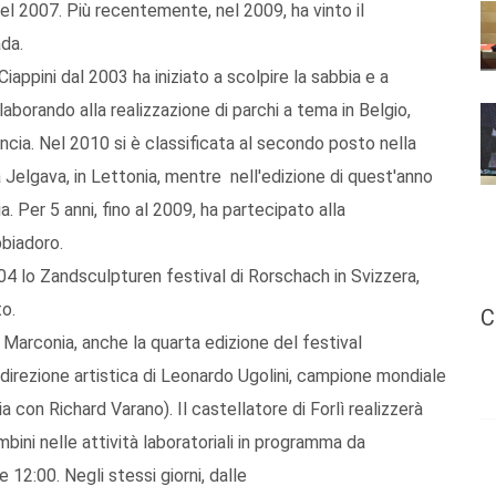
del 2007. Più recentemente, nel 2009, ha vinto il
da.
iappini dal 2003 ha iniziato a scolpire la sabbia e a
aborando alla realizzazione di parchi a tema in Belgio,
ncia. Nel 2010 si è classificata al secondo posto nella
 Jelgava, in Lettonia, mentre nell'edizione di quest'anno
. Per 5 anni, fino al 2009, ha partecipato alla
bbiadoro.
4 lo Zandsculpturen festival di Rorschach in Svizzera,
o.
C
 Marconia, anche la quarta edizione del festival
a direzione artistica di Leonardo Ugolini, campione mondiale
a con Richard Varano). Il castellatore di Forlì realizzerà
mbini nelle attività laboratoriali in programma da
 12:00. Negli stessi giorni, dalle