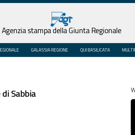
Agenzia stampa della Giunta Regionale
REGIONALE
GALASSIA REGIONE
QUI BASILICATA
MULTI
 di Sabbia
W