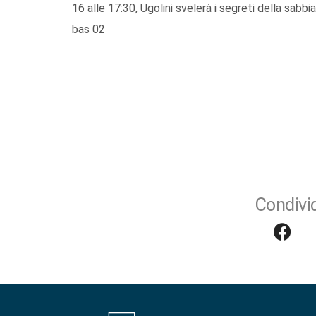
16 alle 17:30, Ugolini svelerà i segreti della sabbi
bas 02
Condivid