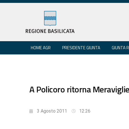
HOME AGR
PRESIDENTE GIUNTA
GIUNTA 
A Policoro ritorna Meraviglie
3 Agosto 2011
12:26