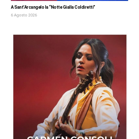
A Sant’Arcangelo la “Notte Gialla Coldiretti”
6 Agosto 2026