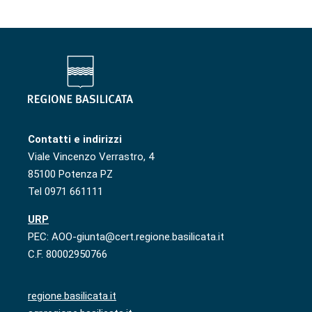
Contatti e indirizzi
Viale Vincenzo Verrastro, 4
85100 Potenza PZ
Tel 0971 661111
URP
PEC: AOO-giunta@cert.regione.basilicata.it
C.F. 80002950766
regione.basilicata.it