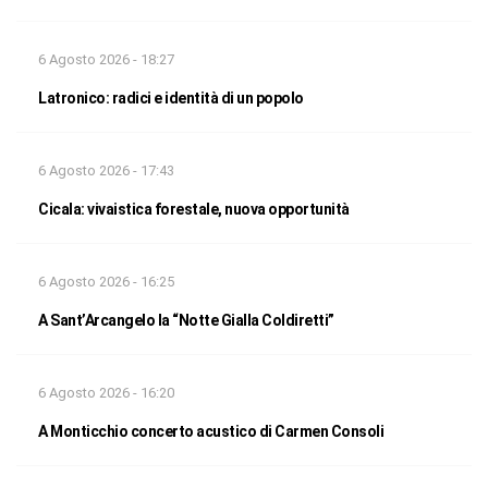
6 Agosto 2026 - 18:27
Latronico: radici e identità di un popolo
6 Agosto 2026 - 17:43
Cicala: vivaistica forestale, nuova opportunità
6 Agosto 2026 - 16:25
A Sant’Arcangelo la “Notte Gialla Coldiretti”
6 Agosto 2026 - 16:20
A Monticchio concerto acustico di Carmen Consoli