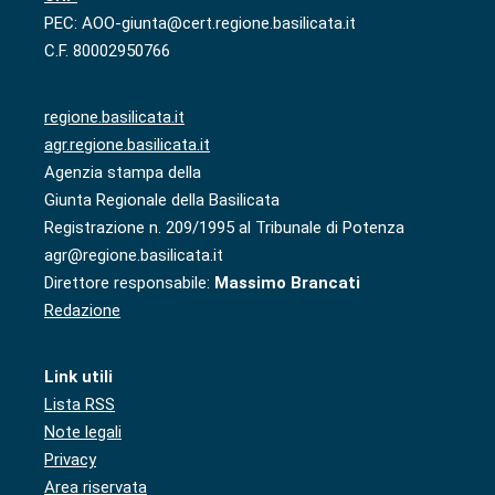
PEC: AOO-giunta@cert.regione.basilicata.it
C.F. 80002950766
regione.basilicata.it
agr.regione.basilicata.it
Agenzia stampa della
Giunta Regionale della Basilicata
Registrazione n. 209/1995 al Tribunale di Potenza
agr@regione.basilicata.it
Direttore responsabile:
Massimo Brancati
Redazione
Link utili
Lista RSS
Note legali
Privacy
Area riservata