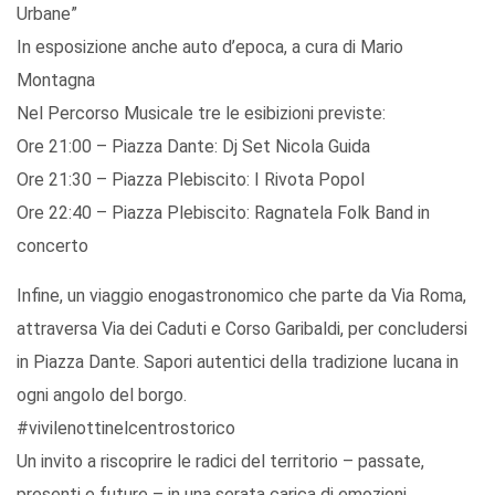
Urbane”
In esposizione anche auto d’epoca, a cura di Mario
Montagna
Nel Percorso Musicale tre le esibizioni previste:
Ore 21:00 – Piazza Dante: Dj Set Nicola Guida
Ore 21:30 – Piazza Plebiscito: I Rivota Popol
Ore 22:40 – Piazza Plebiscito: Ragnatela Folk Band in
concerto
Infine, un viaggio enogastronomico che parte da Via Roma,
attraversa Via dei Caduti e Corso Garibaldi, per concludersi
in Piazza Dante. Sapori autentici della tradizione lucana in
ogni angolo del borgo.
#vivilenottinelcentrostorico
Un invito a riscoprire le radici del territorio – passate,
presenti e future – in una serata carica di emozioni,