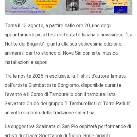
Torna il 13 agosto, a partire dalle ore 20, uno degli
appuntamenti più attesi dell’estate lucana e novasirese: “La
Notte dei Briganti”, giunta alla sua sedicesima edizione,
animerà il centro storico di Nova Siri con arte, musica,
installazioni e sapori.
Tra le novità 2025 in esclusiva, la T-shirt d’autore firmata
dall’artista Giambattista Bongiorno, disponibile durante
l’evento e il Corso di Tamburello con il tamburellista
Salvatore Crudo del gruppo “I Tamburellisti di Torre Paduli”,
un volto simbolo della tradizione salentina.
La suggestiva Scalinata di San Pio ospiterà performance di
artisti di strada: Spettacoli di fuoco, Bolle giganti,