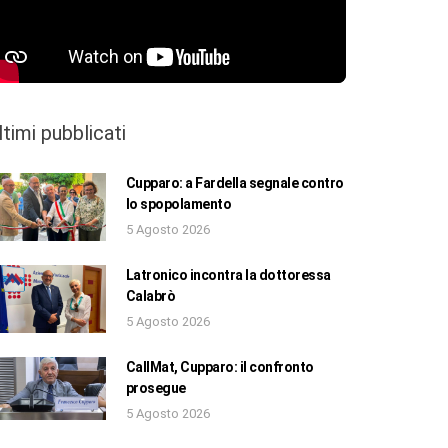
ltimi pubblicati
Cupparo: a Fardella segnale contro
lo spopolamento
5 Agosto 2026
Latronico incontra la dottoressa
Calabrò
5 Agosto 2026
CallMat, Cupparo: il confronto
prosegue
5 Agosto 2026