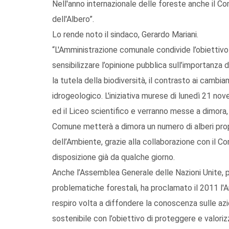
Nell'anno internazionale delle foreste anche il C
dell'Albero”.
Lo rende noto il sindaco, Gerardo Mariani.
“L'Amministrazione comunale condivide l’obiettivo 
sensibilizzare l’opinione pubblica sull’importanza
la tutela della biodiversità, il contrasto ai cambi
idrogeologico. L'iniziativa murese di lunedì 21 no
ed il Liceo scientifico e verranno messe a dimora, 
Comune metterà a dimora un numero di alberi propo
dell’Ambiente, grazie alla collaborazione con il C
disposizione già da qualche giorno.
Anche l’Assemblea Generale delle Nazioni Unite, pe
problematiche forestali, ha proclamato il 2011 l'An
respiro volta a diffondere la conoscenza sulle azi
sostenibile con l’obiettivo di proteggere e valori