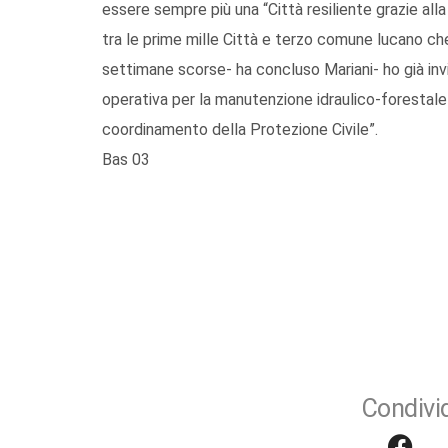
essere sempre più una “Città resiliente grazie a
tra le prime mille Città e terzo comune lucano che 
settimane scorse- ha concluso Mariani- ho già invi
operativa per la manutenzione idraulico-forestale dei
coordinamento della Protezione Civile”.
Bas 03
Condivid