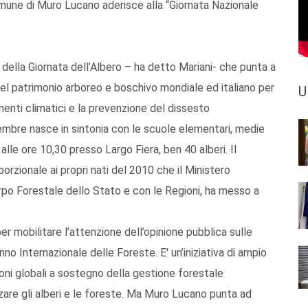
omune di Muro Lucano aderisce alla “Giornata Nazionale
della Giornata dell’Albero – ha detto Mariani- che punta a
 del patrimonio arboreo e boschivo mondiale ed italiano per
U
amenti climatici e la prevenzione del dissesto
vembre nasce in sintonia con le scuole elementari, medie
alle ore 10,30 presso Largo Fiera, ben 40 alberi. Il
rzionale ai propri nati del 2010 che il Ministero
orpo Forestale dello Stato e con le Regioni, ha messo a
r mobilitare l’attenzione dell’opinione pubblica sulle
no Internazionale delle Foreste. E' un’iniziativa di ampio
oni globali a sostegno della gestione forestale
zzare gli alberi e le foreste. Ma Muro Lucano punta ad