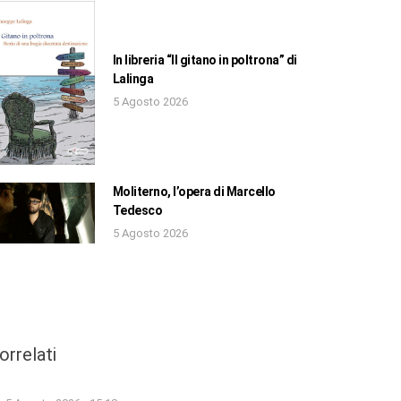
In libreria “Il gitano in poltrona” di
Lalinga
5 Agosto 2026
Moliterno, l’opera di Marcello
Tedesco
5 Agosto 2026
orrelati