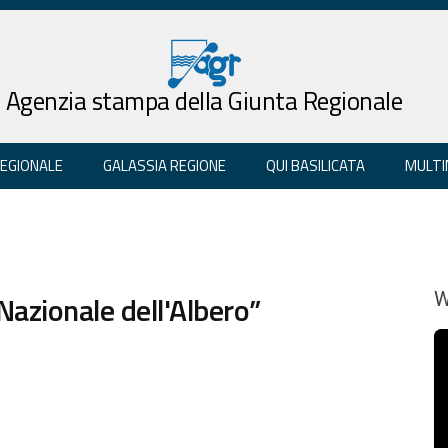
Agenzia stampa della Giunta Regionale
REGIONALE
GALASSIA REGIONE
QUI BASILICATA
MULTI
Nazionale dell'Albero”
W