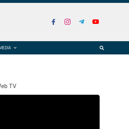
MEDIA
eb TV