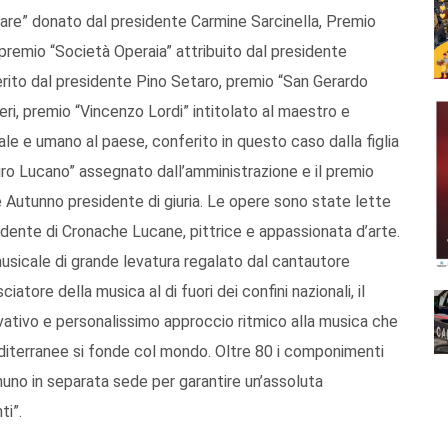
are” donato dal presidente Carmine Sarcinella, Premio
premio “Società Operaia” attribuito dal presidente
ito dal presidente Pino Setaro, premio “San Gerardo
ri, premio “Vincenzo Lordi” intitolato al maestro e
ale e umano al paese, conferito in questo caso dalla figlia
Muro Lucano” assegnato dall’amministrazione e il premio
 Autunno presidente di giuria. Le opere sono state lette
dente di Cronache Lucane, pittrice e appassionata d’arte.
musicale di grande levatura regalato dal cantautore
iatore della musica al di fuori dei confini nazionali, il
ovativo e personalissimo approccio ritmico alla musica che
editerranee si fonde col mondo. Oltre 80 i componimenti
gnuno in separata sede per garantire un’assoluta
ti”.