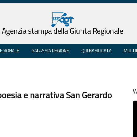
Agenzia stampa della Giunta Regionale
REGIONALE
GALASSIA REGIONE
QUI BASILICATA
MULTI
oesia e narrativa San Gerardo
W