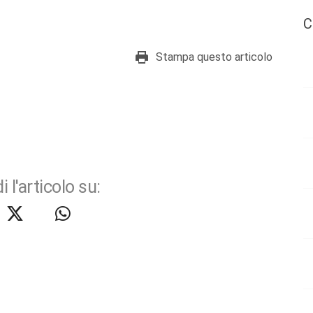
C
Stampa questo articolo
i l'articolo su: