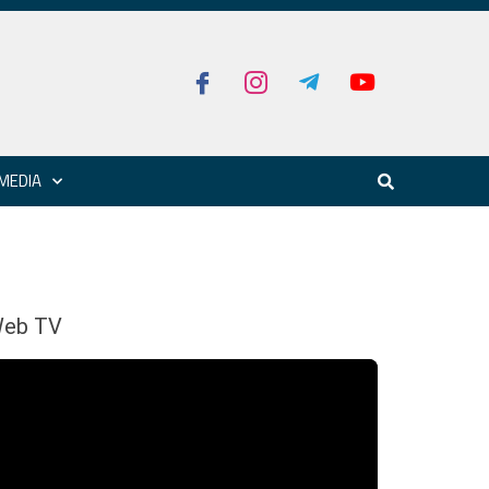
MEDIA
eb TV