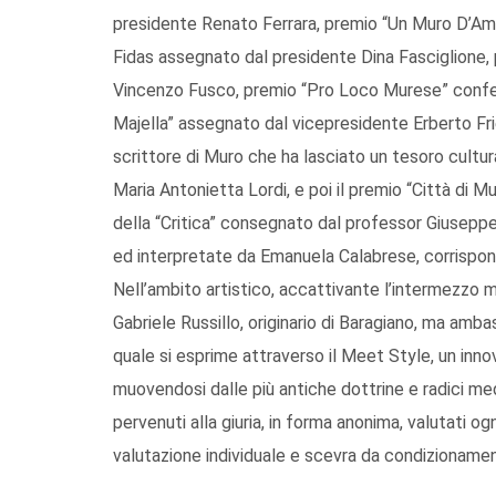
presidente Renato Ferrara, premio “Un Muro D’Am
Fidas assegnato dal presidente Dina Fasciglione, 
Vincenzo Fusco, premio “Pro Loco Murese” confer
Majella” assegnato dal vicepresidente Erberto Frie
scrittore di Muro che ha lasciato un tesoro cultur
Maria Antonietta Lordi, e poi il premio “Città di 
della “Critica” consegnato dal professor Giuseppe
ed interpretate da Emanuela Calabrese, corrispon
Nell’ambito artistico, accattivante l’intermezzo 
Gabriele Russillo, originario di Baragiano, ma ambasc
quale si esprime attraverso il Meet Style, un inn
muovendosi dalle più antiche dottrine e radici m
pervenuti alla giuria, in forma anonima, valutati o
valutazione individuale e scevra da condizionamen