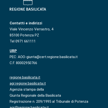
Contatti e indirizzi
Viale Vincenzo Verrastro, 4
85100 Potenza PZ
Tel 0971 661111
URP
PEC: AOO-giunta@cert.regione.basilicata.it
C.F. 80002950766
regione.basilicata.it
agr.regione.basilicata.it
Agenzia stampa della
Giunta Regionale della Basilicata
Registrazione n. 209/1995 al Tribunale di Potenza
agr@regione.basilicata.it