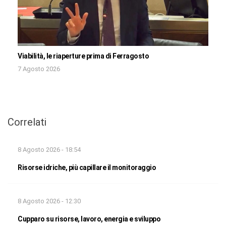
Viabilità, le riaperture prima di Ferragosto
7 Agosto 2026
Correlati
8 Agosto 2026 - 18:54
Risorse idriche, più capillare il monitoraggio
8 Agosto 2026 - 12:30
Cupparo su risorse, lavoro, energia e sviluppo