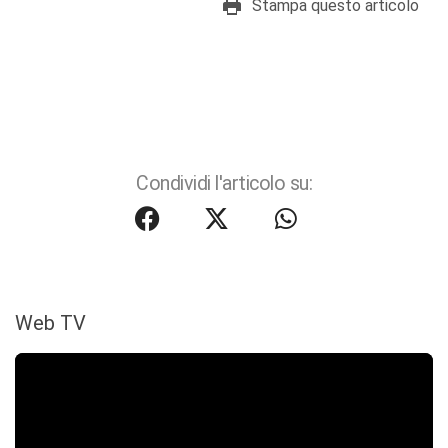
Stampa questo articolo
Condividi l'articolo su:
Web TV