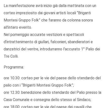
La manifestazione avrà inizio già dalla mattinata con un
corteo impreziosito dai giovani artisti locali “Briganti
Montesi Gruppo Folk” che faranno da colonna sonora
all’intero evento.
Nel pomeriggio accurate vestizioni e spettacoli
d’intrattenimento di giullari, falconieri, sbandieratori e
danzatrici del ventre, introdurranno l’accurato 1° Palio dei
Tre Colli.
Programma:
ore 10.30: corteo per le vie del paese dello stendardo del
palio con i “Briganti Montesi Gruppo Folk”;
ore 12.30: benedizione dello stendardo del Palio presso la
Casa Comunale e consegna dello stesso al Sindaco;
ore 18.00: corteo per le vie del paese dei cavalli che