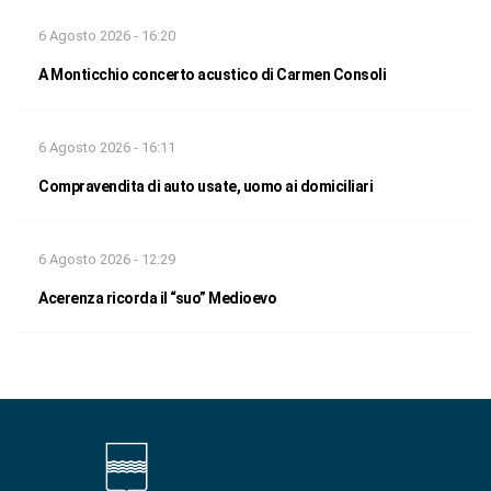
6 Agosto 2026 - 16:20
A Monticchio concerto acustico di Carmen Consoli
6 Agosto 2026 - 16:11
Compravendita di auto usate, uomo ai domiciliari
6 Agosto 2026 - 12:29
Acerenza ricorda il “suo” Medioevo