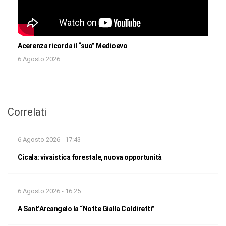
Acerenza ricorda il “suo” Medioevo
6 Agosto 2026
Correlati
6 Agosto 2026 - 17:43
Cicala: vivaistica forestale, nuova opportunità
6 Agosto 2026 - 16:25
A Sant’Arcangelo la “Notte Gialla Coldiretti”