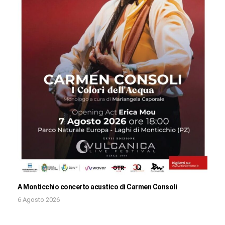
A Monticchio concerto acustico di Carmen Consoli
6 Agosto 2026