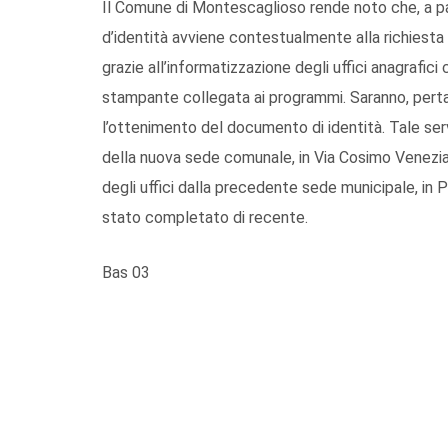
Il Comune di Montescaglioso rende noto che, a part
d’identità avviene contestualmente alla richiesta d
grazie all’informatizzazione degli uffici anagrafic
stampante collegata ai programmi. Saranno, pertan
l’ottenimento del documento di identità. Tale servi
della nuova sede comunale, in Via Cosimo Venezia 1
degli uffici dalla precedente sede municipale, in 
stato completato di recente.
Bas 03