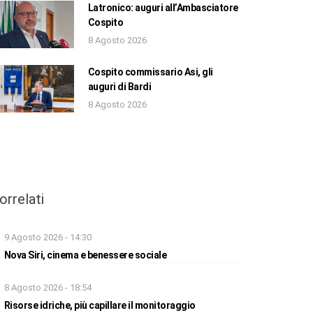
Latronico: auguri all’Ambasciatore
Cospito
8 Agosto 2026
Cospito commissario Asi, gli
auguri di Bardi
8 Agosto 2026
orrelati
9 Agosto 2026 - 14:30
Nova Siri, cinema e benessere sociale
8 Agosto 2026 - 18:54
Risorse idriche, più capillare il monitoraggio