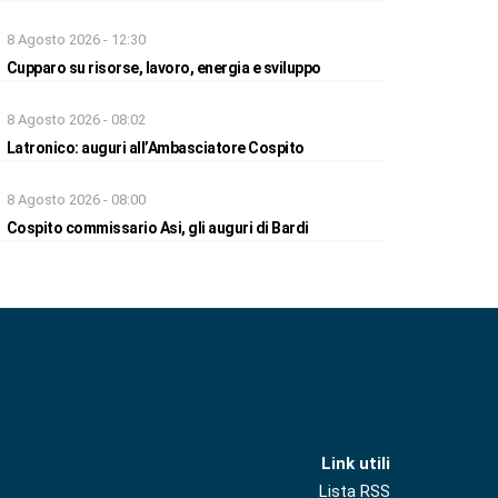
8 Agosto 2026 - 12:30
Cupparo su risorse, lavoro, energia e sviluppo
8 Agosto 2026 - 08:02
Latronico: auguri all’Ambasciatore Cospito
8 Agosto 2026 - 08:00
Cospito commissario Asi, gli auguri di Bardi
Link utili
Lista RSS