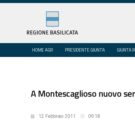
HOME AGR
PRESIDENTE GIUNTA
GIUNTA 
A Montescaglioso nuovo servi
12 Febbraio 2011
09:18