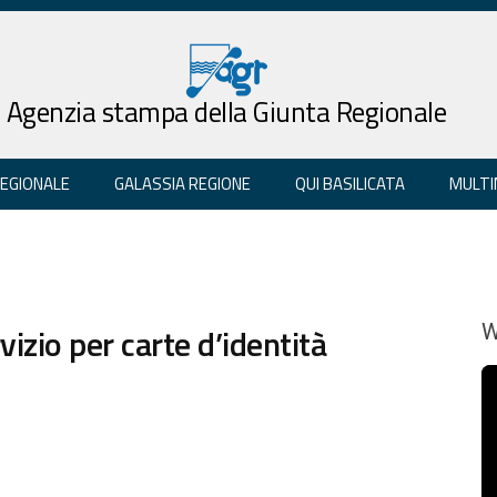
Agenzia stampa della Giunta Regionale
REGIONALE
GALASSIA REGIONE
QUI BASILICATA
MULTI
zio per carte d’identità
W