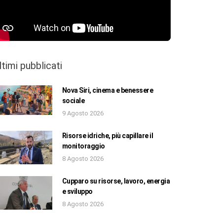
ltimi pubblicati
Nova Siri, cinema e benessere
sociale
9 Agosto 2026
Risorse idriche, più capillare il
monitoraggio
8 Agosto 2026
Cupparo su risorse, lavoro, energia
e sviluppo
8 Agosto 2026