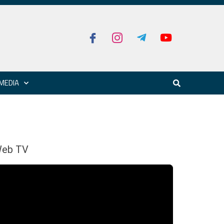
MEDIA
eb TV