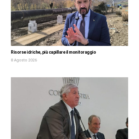
Risorse idriche, più capillare il monitoraggio
8 Agosto 2026