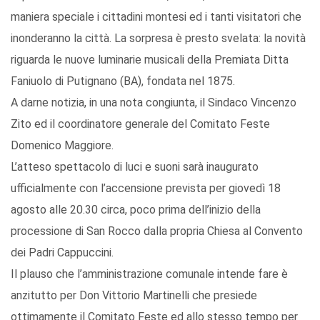
maniera speciale i cittadini montesi ed i tanti visitatori che
inonderanno la città. La sorpresa è presto svelata: la novità
riguarda le nuove luminarie musicali della Premiata Ditta
Faniuolo di Putignano (BA), fondata nel 1875.
A darne notizia, in una nota congiunta, il Sindaco Vincenzo
Zito ed il coordinatore generale del Comitato Feste
Domenico Maggiore.
L’atteso spettacolo di luci e suoni sarà inaugurato
ufficialmente con l’accensione prevista per giovedì 18
agosto alle 20.30 circa, poco prima dell’inizio della
processione di San Rocco dalla propria Chiesa al Convento
dei Padri Cappuccini.
Il plauso che l’amministrazione comunale intende fare è
anzitutto per Don Vittorio Martinelli che presiede
ottimamente il Comitato Feste ed allo stesso tempo per