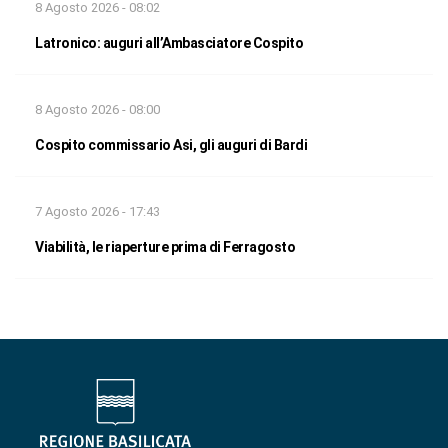
8 Agosto 2026 - 08:02
Latronico: auguri all’Ambasciatore Cospito
8 Agosto 2026 - 08:00
Cospito commissario Asi, gli auguri di Bardi
7 Agosto 2026 - 17:43
Viabilità, le riaperture prima di Ferragosto