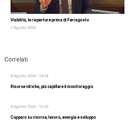
Viabilità, le riaperture prima di Ferragosto
7 Agosto 2026
Correlati
8 Agosto 2026 - 18:54
Risorse idriche, più capillare il monitoraggio
8 Agosto 2026 - 12:30
Cupparo su risorse, lavoro, energia e sviluppo