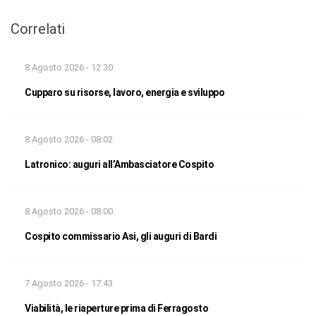
Correlati
8 Agosto 2026 - 12:30
Cupparo su risorse, lavoro, energia e sviluppo
8 Agosto 2026 - 08:02
Latronico: auguri all’Ambasciatore Cospito
8 Agosto 2026 - 08:00
Cospito commissario Asi, gli auguri di Bardi
7 Agosto 2026 - 17:43
Viabilità, le riaperture prima di Ferragosto