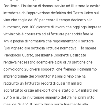
Basilicata. L’iniziativa di domani servirà ad illustrare le novità
introdotte dall’approvazione definitiva del Testo Unico sul
vino che taglia del 50 per cento il tempo dedicato alla
burocrazia, con 100 giornate di lavoro che oggi ogni impresa
vitivinicola è costretta ad effettuare per soddisfare le
4mila pagine di normativa che regolamentano il settore.
“Dal vigneto alla bottiglia l’attuale normativa – fa sapere
Piergiorgio Quarto, presidente Coldiretti Basilicata –
rendeva necessario adempiere a più di 70 pratiche che
coinvolgono 20 diversi soggetti che frenano il dinamismo
imprenditoriale dei produttori italiani di vino che ha
raggiunto un fatturato record di quasi 10 miliardi
soprattutto grazie all’export che è stato di 5,4 miliardi nel
2015 e risulta in ulteriore aumento del 3% nei primi otto
mesi del 2016”. Il Testo Unico porta finalmente alla