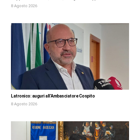
8 Agosto 2026
Latronico: auguri all’Ambasciatore Cospito
8 Agosto 2026