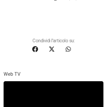
Condividi l'articolo su:
Web TV