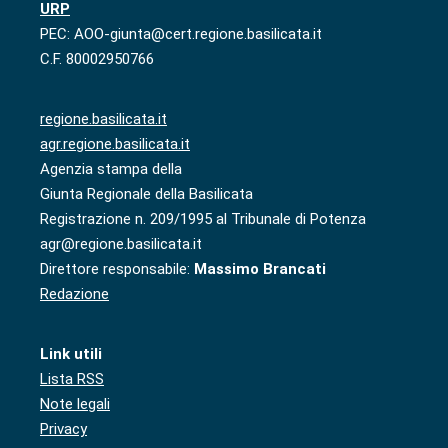
URP
PEC: AOO-giunta@cert.regione.basilicata.it
C.F. 80002950766
regione.basilicata.it
agr.regione.basilicata.it
Agenzia stampa della
Giunta Regionale della Basilicata
Registrazione n. 209/1995 al Tribunale di Potenza
agr@regione.basilicata.it
Direttore responsabile:
Massimo Brancati
Redazione
Link utili
Lista RSS
Note legali
Privacy