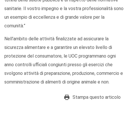
sanitarie. Il vostro impegno e la vostra professionalità sono
un esempio di eccellenza e di grande valore per la
comunità.”
Nell’ambito delle attività finalizzate ad assicurare la
sicurezza alimentare e a garantire un elevato livello di
protezione del consumatore, le UOC programmano ogni
anno controlli ufficiali congiunti presso gli esercizi che
svolgono attività di preparazione, produzione, commercio e
somministrazione di alimenti di origine animale e non.
Stampa questo articolo