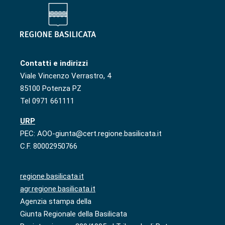
Contatti e indirizzi
Viale Vincenzo Verrastro, 4
85100 Potenza PZ
Tel 0971 661111
URP
PEC: AOO-giunta@cert.regione.basilicata.it
C.F. 80002950766
regione.basilicata.it
agr.regione.basilicata.it
Agenzia stampa della
Giunta Regionale della Basilicata