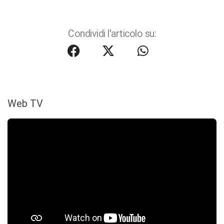
Condividi l'articolo su:
Web TV