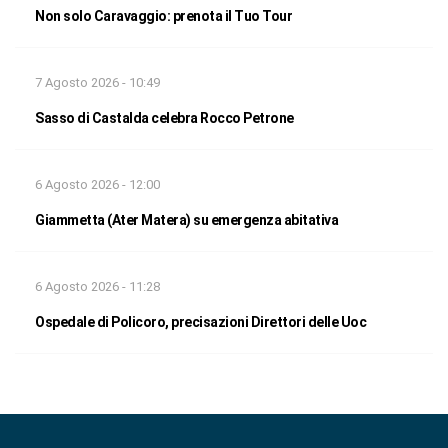
Non solo Caravaggio: prenota il Tuo Tour
7 Agosto 2026 - 10:49
Sasso di Castalda celebra Rocco Petrone
6 Agosto 2026 - 12:00
Giammetta (Ater Matera) su emergenza abitativa
6 Agosto 2026 - 11:28
Ospedale di Policoro, precisazioni Direttori delle Uoc