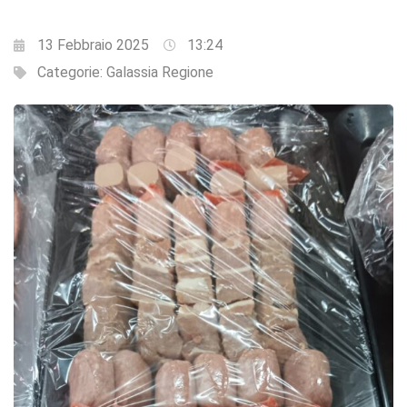
13 Febbraio 2025
13:24
Categorie:
Galassia Regione