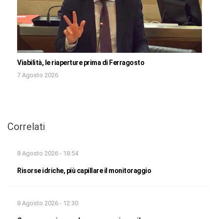
Viabilità, le riaperture prima di Ferragosto
7 Agosto 2026
Correlati
8 Agosto 2026 - 18:54
Risorse idriche, più capillare il monitoraggio
8 Agosto 2026 - 12:30