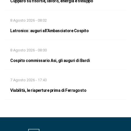
Cupparo su risorse, lavoro, energia e sviluppo
8 Agosto 2026 - 08:02
Latronico: auguri all’Ambasciatore Cospito
8 Agosto 2026 - 08:00
Cospito commissario Asi, gli auguri di Bardi
7 Agosto 2026 - 17:43
Viabilità, le riaperture prima di Ferragosto