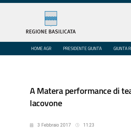
HOME AGR
PRESIDENTE GIUNTA
GIUNTA 
A Matera performance di tea
Iacovone
3 Febbraio 2017
11:23