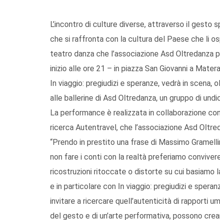
L’incontro di culture diverse, attraverso il gesto sp
che si raffronta con la cultura del Paese che li o
teatro danza che l’associazione Asd Oltredanza 
inizio alle ore 21 – in piazza San Giovanni a Matera
In viaggio: pregiudizi e speranze, vedrà in scena, 
alle ballerine di Asd Oltredanza, un gruppo di undic
La performance è realizzata in collaborazione con
ricerca Autentravel, che l’associazione Asd Oltre
“Prendo in prestito una frase di Massimo Gramelli
non fare i conti con la realtà preferiamo conviver
ricostruzioni ritoccate o distorte su cui basiamo 
e in particolare con In viaggio: pregiudizi e spera
invitare a ricercare quell’autenticità di rapport
del gesto e di un’arte performativa, possono crea