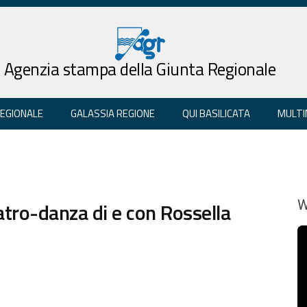
Agenzia stampa della Giunta Regionale
REGIONALE
GALASSIA REGIONE
QUI BASILICATA
MULTI
tro-danza di e con Rossella
W