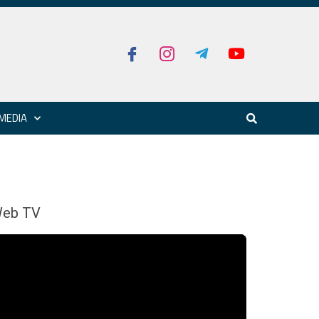
MEDIA
eb TV