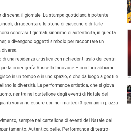
 di scena: il giornale. La stampa quotidiana è potente
ngoli, di raccontare le storie di ciascuno e di farle
rsi condivisi. I giornali, sinonimo di autenticità, in questa
rmer, e divengono oggetti simbolo per raccontare un
diversa.
i una residenza artistica con richiedenti asilo dei centri
ue la coreografa Rossella Iacovone – con loro abbiamo
gisce in un tempo e in uno spazio, e che da luogo a gesti e
llano la diversità. La performance artistica, che si giova
uorno, rientra nel cartellone degli eventi di Natale del
anti vorranno essere con noi .martedì 3 gennaio in piazza
mento, sempre nel cartellone di eventi del Natale del
puntamento: Autentica pelle. Performance di teatro-